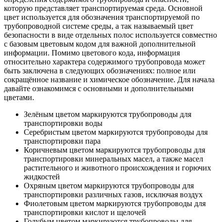
которую представляет транспортируемая среда. Основной
цвет используется для обозначения транспортируемой по
трубопроводной системе среды, а так называемый цвет
безопасности в виде отдельных полос используется совместно
с базовым цветовым кодом для важной дополнительной
информации. Помимо цветового кода, информация
относительно характера содержимого трубопровода может
быть заключена в следующих обозначениях: полное или
сокращённое название и химическое обозначение. Для начала
давайте ознакомимся с основными и дополнительными
цветами.
Зелёным цветом маркируются трубопроводы для
транспортировки воды
Серебристым цветом маркируются трубопроводы для
транспортировки пара
Коричневым цветом маркируются трубопроводы для
транспортировки минеральных масел, а также масел
растительного и животного происхождения и горючих
жидкостей
Охряным цветом маркируются трубопроводы для
транспортировки различных газов, исключая воздух
Фиолетовым цветом маркируются трубопроводы для
транспортировки кислот и щелочей
Голубым цветом маркируются трубопроводы для