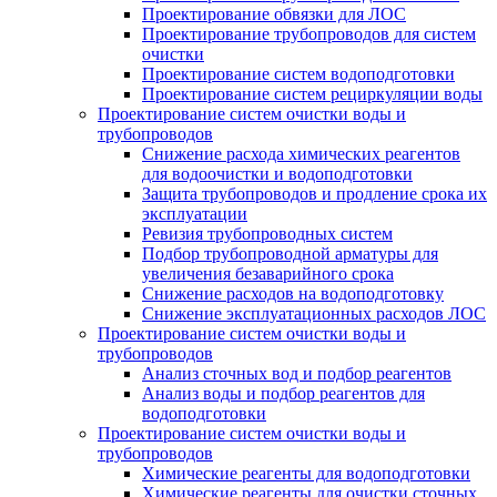
Проектирование обвязки для ЛОС
Проектирование трубопроводов для систем
очистки
Проектирование систем водоподготовки
Проектирование систем рециркуляции воды
Проектирование систем очистки воды и
трубопроводов
Снижение расхода химических реагентов
для водоочистки и водоподготовки
Защита трубопроводов и продление срока их
эксплуатации
Ревизия трубопроводных систем
Подбор трубопроводной арматуры для
увеличения безаварийного срока
Снижение расходов на водоподготовку
Снижение эксплуатационных расходов ЛОС
Проектирование систем очистки воды и
трубопроводов
Анализ сточных вод и подбор реагентов
Анализ воды и подбор реагентов для
водоподготовки
Проектирование систем очистки воды и
трубопроводов
Химические реагенты для водоподготовки
Химические реагенты для очистки сточных