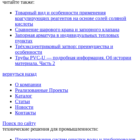
читайте также:
Товарный вид и особенности применения
коагулирующих реагентов на основе солей соляной
кислоты
Сравнение шарового крана и запорного клапана
Запорная арматура в индивидуальных тепловых
пунктах
Трёхэксцентриковый затвор: преимущества и
особенности
Трубы PVC-U — подробная информация. Об истории
материала. Часть 2
вернуться назад
О компании
Реализованные Проекты
Каталог
Статьи
Новости
Контакты
Поиск по сайту
технические решения для промышленности:
Проектирование систем очистки воды и трубопроводов