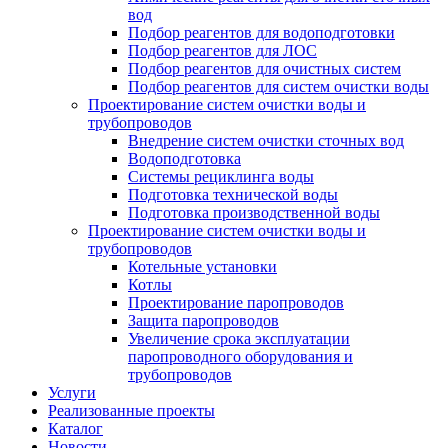
вод
Подбор реагентов для водоподготовки
Подбор реагентов для ЛОС
Подбор реагентов для очистных систем
Подбор реагентов для систем очистки воды
Проектирование систем очистки воды и
трубопроводов
Внедрение систем очистки сточных вод
Водоподготовка
Системы рециклинга воды
Подготовка технической воды
Подготовка производственной воды
Проектирование систем очистки воды и
трубопроводов
Котельные установки
Котлы
Проектирование паропроводов
Защита паропроводов
Увеличение срока эксплуатации
паропроводного оборудования и
трубопроводов
Услуги
Реализованные проекты
Каталог
Новости