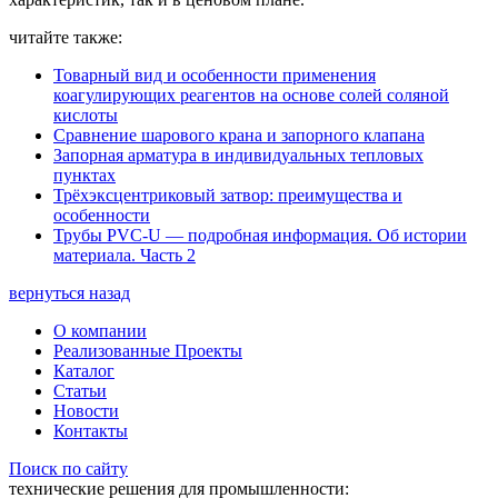
читайте также:
Товарный вид и особенности применения
коагулирующих реагентов на основе солей соляной
кислоты
Сравнение шарового крана и запорного клапана
Запорная арматура в индивидуальных тепловых
пунктах
Трёхэксцентриковый затвор: преимущества и
особенности
Трубы PVC-U — подробная информация. Об истории
материала. Часть 2
вернуться назад
О компании
Реализованные Проекты
Каталог
Статьи
Новости
Контакты
Поиск по сайту
технические решения для промышленности: