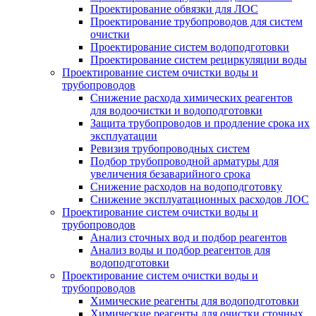
Проектирование обвязки для ЛОС
Проектирование трубопроводов для систем
очистки
Проектирование систем водоподготовки
Проектирование систем рециркуляции воды
Проектирование систем очистки воды и
трубопроводов
Снижение расхода химических реагентов
для водоочистки и водоподготовки
Защита трубопроводов и продление срока их
эксплуатации
Ревизия трубопроводных систем
Подбор трубопроводной арматуры для
увеличения безаварийного срока
Снижение расходов на водоподготовку
Снижение эксплуатационных расходов ЛОС
Проектирование систем очистки воды и
трубопроводов
Анализ сточных вод и подбор реагентов
Анализ воды и подбор реагентов для
водоподготовки
Проектирование систем очистки воды и
трубопроводов
Химические реагенты для водоподготовки
Химические реагенты для очистки сточных