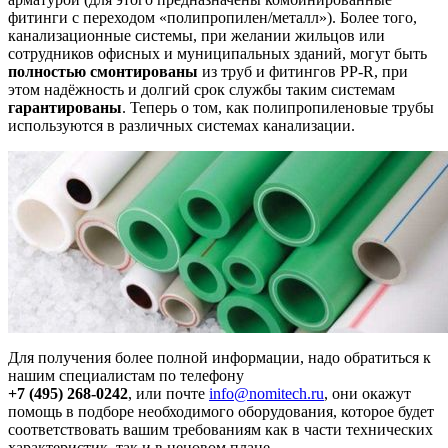
фитинги с переходом «полипропилен/металл»). Более того,
канализационные системы, при желании жильцов или
сотрудников офисных и муниципальных зданий, могут быть
полностью смонтированы
из труб и фитингов PP-R, при
этом надёжность и долгий срок службы таким системам
гарантированы
. Теперь о том, как полипропиленовые трубы
используются в различных системах канализации.
Для получения более полной информации, надо обратиться к
нашим специалистам по телефону
+7 (495) 268-0242
, или почте
info@nomitech.ru
, они окажут
помощь в подборе необходимого оборудования, которое будет
соответствовать вашим требованиям как в части технических
характеристик, так и в ценовом плане.