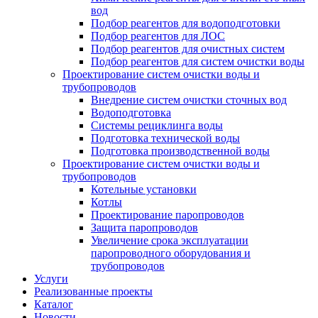
вод
Подбор реагентов для водоподготовки
Подбор реагентов для ЛОС
Подбор реагентов для очистных систем
Подбор реагентов для систем очистки воды
Проектирование систем очистки воды и
трубопроводов
Внедрение систем очистки сточных вод
Водоподготовка
Системы рециклинга воды
Подготовка технической воды
Подготовка производственной воды
Проектирование систем очистки воды и
трубопроводов
Котельные установки
Котлы
Проектирование паропроводов
Защита паропроводов
Увеличение срока эксплуатации
паропроводного оборудования и
трубопроводов
Услуги
Реализованные проекты
Каталог
Новости