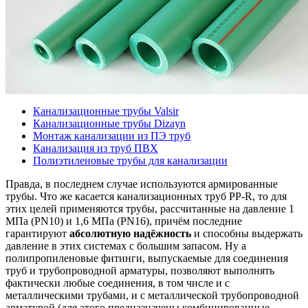
Канализационные трубы Valsir
Канализационные трубы Dizayn
Монтаж канализации из ПЭ труб
Канализация из труб ПВХ
Полиэтиленовые трубы для канализации
Правда, в последнем случае используются армированные
трубы. Что же касается канализационных труб PP-R, то для
этих целей применяются трубы, рассчитанные на давление 1
МПа (PN10) и 1,6 МПа (PN16), причём последние
гарантируют
абсолютную надёжность
и способны выдержать
давление в этих системах с большим запасом. Ну а
полипропиленовые фитинги, выпускаемые для соединения
труб и трубопроводной арматуры, позволяют выполнять
фактически любые соединения, в том числе и с
металлическими трубами, и с металлической трубопроводной
арматурой (для этого предназначены комбинированные