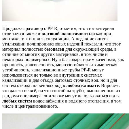
Продолжая разговор о PP-R, отметим, что этот материал
отличается также и
высокой экологичностью
как при
монтаже, так и при эксплуатации. А недавние опыты
утилизации полипропиленовых изделий показали, что этот
материал полностью
безопасен
для окружающей среды, в
отличие от многих других материалов, в том числе и
некоторых полимерных. Ну а благодаря таким качествам, как
прочность, долговечность, морозостойкость и химическая
устойчивость, канализационные трубы PP-R могут
использоваться не только во внутренних системах
канализации и для отвода бытовых сточных вод, но и для
систем отвода почвенных вод в
любом климате
. Впрочем,
это далеко не всё, на что способны трубы, выполненные из
рандом-сополимера: они также могут использоваться и для
любых систем
водоснабжения и водяного отопления, в том
числе и централизованного.