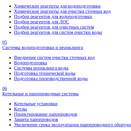
Химические реагенты для водоподготовки
Химические реагенты для очистки сточных вод
Подбор реагентов для водоподготовки
Подбор реагентов для ЛОС
Подбор реагентов для очистных систем
Подбор реагентов для систем очистки воды
05
Системы водоподготовки и рециклинга
Внедрение систем очистки сточных вод
Водоподготовка
Системы рециклинга воды
Подготовка технической воды
Подготовка производственной воды
06
Котельные и паропроводные системы
Котельные установки
Котлы
Проектирование паропроводов
Защита паропроводов
Увеличение срока эксплуатации паропроводного оборудо