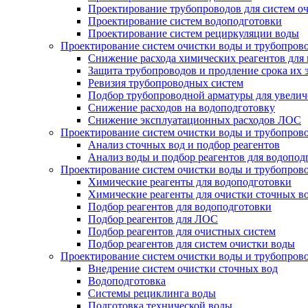
Проектирование трубопроводов для систем о
Проектирование систем водоподготовки
Проектирование систем рециркуляции воды
Проектирование систем очистки воды и трубопров
Снижение расхода химических реагентов для
Защита трубопроводов и продление срока их 
Ревизия трубопроводных систем
Подбор трубопроводной арматуры для увелич
Снижение расходов на водоподготовку
Снижение эксплуатационных расходов ЛОС
Проектирование систем очистки воды и трубопров
Анализ сточных вод и подбор реагентов
Анализ воды и подбор реагентов для водопод
Проектирование систем очистки воды и трубопров
Химические реагенты для водоподготовки
Химические реагенты для очистки сточных в
Подбор реагентов для водоподготовки
Подбор реагентов для ЛОС
Подбор реагентов для очистных систем
Подбор реагентов для систем очистки воды
Проектирование систем очистки воды и трубопров
Внедрение систем очистки сточных вод
Водоподготовка
Системы рециклинга воды
Подготовка технической воды