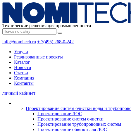
Технические решения для промышленности
info@nomitech.ru
+ 7(495) 268-0-242
Услуги
Реализованные проекты
Каталог
Новости
Статьи
Компания
Контакты
личный кабинет
Проектирование систем очистки воды и трубопров
Проектирование ЛОС
Проектирование систем очистки
Проектирование трубопроводных систем
Проектирование обвязки для ЛОС