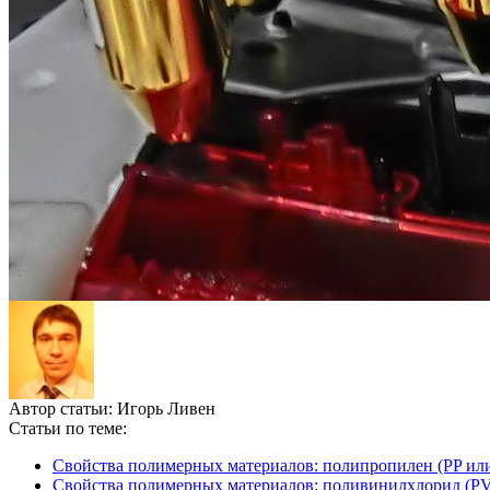
Автор статьи:
Игорь Ливен
Статьи по теме:
Свойства полимерных материалов: полипропилен (PP ил
Свойства полимерных материалов: поливинилхлорид (P