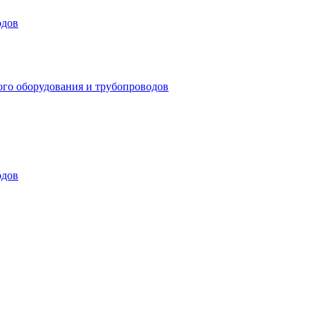
одов
ого оборудования и трубопроводов
одов