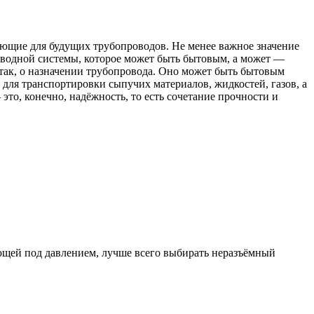
ующие для будущих трубопроводов. Не менее важное значение
роводной системы, которое может быть бытовым, а может —
так, о назначении трубопровода. Оно может быть бытовым
для транспортировки сыпучих материалов, жидкостей, газов, а
это, конечно, надёжность, то есть сочетание прочности и
ющей под давлением, лучше всего выбирать неразъёмный