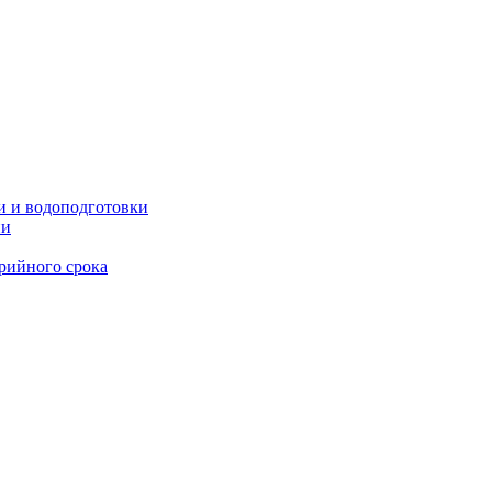
и и водоподготовки
ии
рийного срока