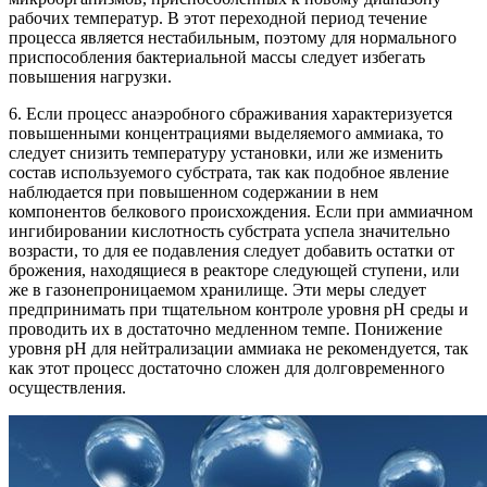
рабочих температур. В этот переходной период течение
процесса является нестабильным, поэтому для нормального
приспособления бактериальной массы следует избегать
повышения нагрузки.
6. Если процесс анаэробного сбраживания характеризуется
повышенными концентрациями выделяемого аммиака, то
следует снизить температуру установки, или же изменить
состав используемого субстрата, так как подобное явление
наблюдается при повышенном содержании в нем
компонентов белкового происхождения. Если при аммиачном
ингибировании кислотность субстрата успела значительно
возрасти, то для ее подавления следует добавить остатки от
брожения, находящиеся в реакторе следующей ступени, или
же в газонепроницаемом хранилище. Эти меры следует
предпринимать при тщательном контроле уровня рН среды и
проводить их в достаточно медленном темпе. Понижение
уровня рН для нейтрализации аммиака не рекомендуется, так
как этот процесс достаточно сложен для долговременного
осуществления.