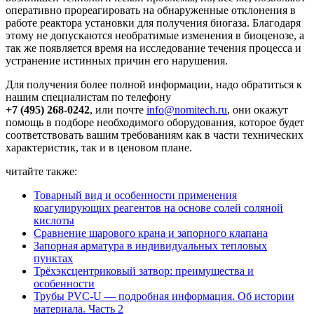
оперативно прореагировать на обнаруженные отклонения в
работе реактора установки для получения биогаза. Благодаря
этому не допускаются необратимые изменения в биоценозе, а
так же появляется время на исследование течения процесса и
устранение истинных причин его нарушения.
Для получения более полной информации, надо обратиться к
нашим специалистам по телефону
+7 (495) 268-0242
, или почте
info@nomitech.ru
, они окажут
помощь в подборе необходимого оборудования, которое будет
соответствовать вашим требованиям как в части технических
характеристик, так и в ценовом плане.
читайте также:
Товарный вид и особенности применения
коагулирующих реагентов на основе солей соляной
кислоты
Сравнение шарового крана и запорного клапана
Запорная арматура в индивидуальных тепловых
пунктах
Трёхэксцентриковый затвор: преимущества и
особенности
Трубы PVC-U — подробная информация. Об истории
материала. Часть 2