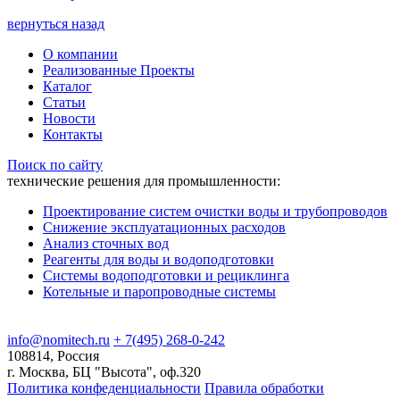
вернуться назад
О компании
Реализованные Проекты
Каталог
Статьи
Новости
Контакты
Поиск по сайту
технические решения для промышленности:
Проектирование систем очистки воды и трубопроводов
Снижение эксплуатационных расходов
Анализ сточных вод
Реагенты для воды и водоподготовки
Системы водоподготовки и рециклинга
Котельные и паропроводные системы
info@nomitech.ru
+ 7(495) 268-0-242
108814, Россия
г. Москва, БЦ "Высота", оф.320
Политика конфеденциальности
Правила обработки