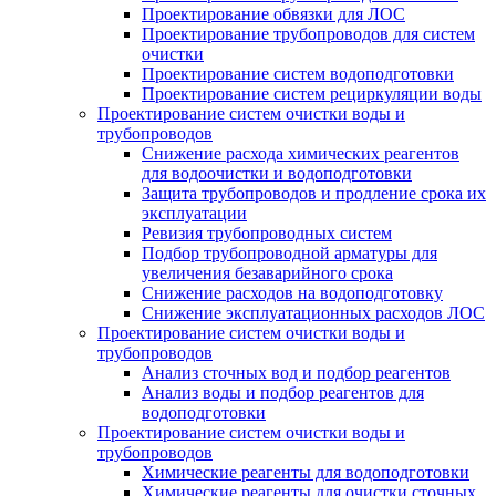
Проектирование обвязки для ЛОС
Проектирование трубопроводов для систем
очистки
Проектирование систем водоподготовки
Проектирование систем рециркуляции воды
Проектирование систем очистки воды и
трубопроводов
Снижение расхода химических реагентов
для водоочистки и водоподготовки
Защита трубопроводов и продление срока их
эксплуатации
Ревизия трубопроводных систем
Подбор трубопроводной арматуры для
увеличения безаварийного срока
Снижение расходов на водоподготовку
Снижение эксплуатационных расходов ЛОС
Проектирование систем очистки воды и
трубопроводов
Анализ сточных вод и подбор реагентов
Анализ воды и подбор реагентов для
водоподготовки
Проектирование систем очистки воды и
трубопроводов
Химические реагенты для водоподготовки
Химические реагенты для очистки сточных