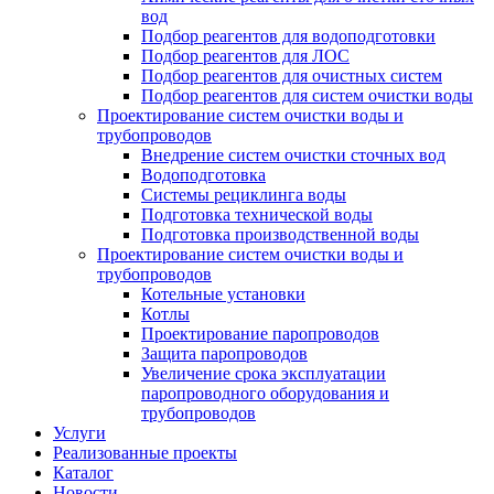
вод
Подбор реагентов для водоподготовки
Подбор реагентов для ЛОС
Подбор реагентов для очистных систем
Подбор реагентов для систем очистки воды
Проектирование систем очистки воды и
трубопроводов
Внедрение систем очистки сточных вод
Водоподготовка
Системы рециклинга воды
Подготовка технической воды
Подготовка производственной воды
Проектирование систем очистки воды и
трубопроводов
Котельные установки
Котлы
Проектирование паропроводов
Защита паропроводов
Увеличение срока эксплуатации
паропроводного оборудования и
трубопроводов
Услуги
Реализованные проекты
Каталог
Новости