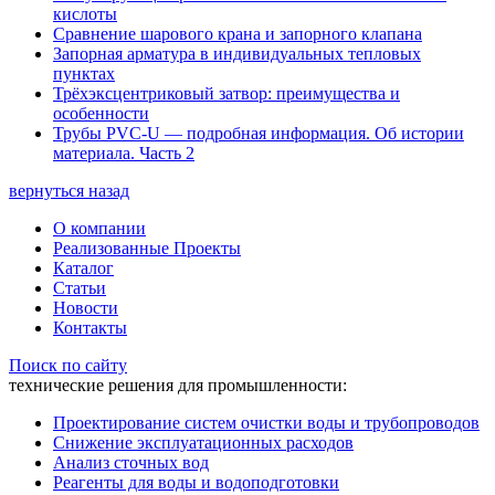
кислоты
Сравнение шарового крана и запорного клапана
Запорная арматура в индивидуальных тепловых
пунктах
Трёхэксцентриковый затвор: преимущества и
особенности
Трубы PVC-U — подробная информация. Об истории
материала. Часть 2
вернуться назад
О компании
Реализованные Проекты
Каталог
Статьи
Новости
Контакты
Поиск по сайту
технические решения для промышленности:
Проектирование систем очистки воды и трубопроводов
Снижение эксплуатационных расходов
Анализ сточных вод
Реагенты для воды и водоподготовки