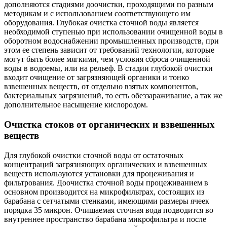
дополняются стадиями доочистки, проходящими по разным
методикам и с использованием соответствующего им
оборудования. Глубокая очистка сточной воды является
необходимой ступенью при использовании очищенной воды в
оборотном водоснабжении промышленных производств, при
этом ее степень зависит от требований технологии, которые
могут быть более мягкими, чем условия сброса очищенной
воды в водоемы, или на рельеф. В стадии глубокой очистки
входит очищение от загрязняющей органики и тонко
взвешенных веществ, от отдельно взятых компонентов,
бактериальных загрязнений, то есть обеззараживание, а так же
дополнительное насыщение кислородом.
Очистка стоков от органических и взвешенных
веществ
Для глубокой очистки сточной воды от остаточных
концентраций загрязняющих органических и взвешенных
веществ используются установки для процеживания и
фильтрования. Доочистка сточной воды процеживанием в
основном производится на микрофильтрах, состоящих из
барабана с сетчатыми стенками, имеющими размеры ячеек
порядка 35 микрон. Очищаемая сточная вода подводится во
внутреннее пространство барабана микрофильтра и после