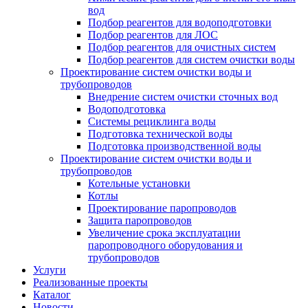
вод
Подбор реагентов для водоподготовки
Подбор реагентов для ЛОС
Подбор реагентов для очистных систем
Подбор реагентов для систем очистки воды
Проектирование систем очистки воды и
трубопроводов
Внедрение систем очистки сточных вод
Водоподготовка
Системы рециклинга воды
Подготовка технической воды
Подготовка производственной воды
Проектирование систем очистки воды и
трубопроводов
Котельные установки
Котлы
Проектирование паропроводов
Защита паропроводов
Увеличение срока эксплуатации
паропроводного оборудования и
трубопроводов
Услуги
Реализованные проекты
Каталог
Новости