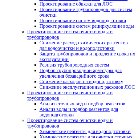
Проектирование обвязки для ЛОС
Проектирование трубопроводов для систем
очистки
Проектирование систем водоподготовки
Проектирование систем рециркуляции воды
Проектирование систем очистки воды и
трубопроводов
Снижение расхода химических реагентов
для водоочистки и водоподготовки
Защита трубопроводов и продление срока их
эксплуатации
Ревизия трубопроводных систем
Подбор трубопроводной арматуры для
увеличения безаварийного срока
Снижение расходов на водоподготовку
Снижение эксплуатационных расходов ЛОС
Проектирование систем очистки воды и
трубопроводов
Анализ сточных вод и подбор реагентов
Анализ воды и подбор реагентов для
водоподготовки
Проектирование систем очистки воды и
трубопроводов
Химические реагенты для водоподготовки
Химические реагенты для очистки сточных