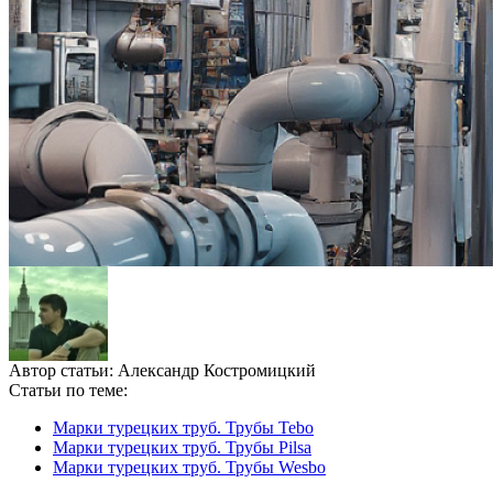
Автор статьи:
Александр Костромицкий
Статьи по теме:
Марки турецких труб. Трубы Tebo
Марки турецких труб. Трубы Pilsa
Марки турецких труб. Трубы Wesbo