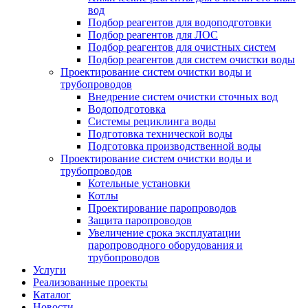
вод
Подбор реагентов для водоподготовки
Подбор реагентов для ЛОС
Подбор реагентов для очистных систем
Подбор реагентов для систем очистки воды
Проектирование систем очистки воды и
трубопроводов
Внедрение систем очистки сточных вод
Водоподготовка
Системы рециклинга воды
Подготовка технической воды
Подготовка производственной воды
Проектирование систем очистки воды и
трубопроводов
Котельные установки
Котлы
Проектирование паропроводов
Защита паропроводов
Увеличение срока эксплуатации
паропроводного оборудования и
трубопроводов
Услуги
Реализованные проекты
Каталог
Новости