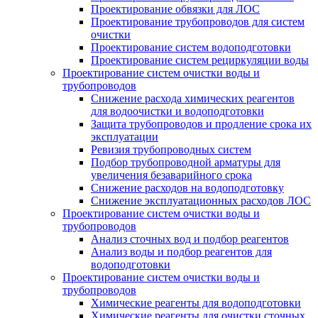
Проектирование обвязки для ЛОС
Проектирование трубопроводов для систем
очистки
Проектирование систем водоподготовки
Проектирование систем рециркуляции воды
Проектирование систем очистки воды и
трубопроводов
Снижение расхода химических реагентов
для водоочистки и водоподготовки
Защита трубопроводов и продление срока их
эксплуатации
Ревизия трубопроводных систем
Подбор трубопроводной арматуры для
увеличения безаварийного срока
Снижение расходов на водоподготовку
Снижение эксплуатационных расходов ЛОС
Проектирование систем очистки воды и
трубопроводов
Анализ сточных вод и подбор реагентов
Анализ воды и подбор реагентов для
водоподготовки
Проектирование систем очистки воды и
трубопроводов
Химические реагенты для водоподготовки
Химические реагенты для очистки сточных