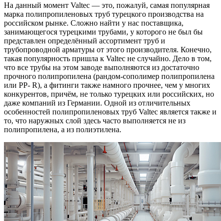
На данный момент Valtec — это, пожалуй, самая популярная
марка полипропиленовых труб турецкого производства на
российском рынке. Сложно найти у нас поставщика,
занимающегося турецкими трубами, у которого не был бы
представлен определённый ассортимент труб и
трубопроводной арматуры от этого производителя. Конечно,
такая популярность пришла к Valtec не случайно. Дело в том,
что все трубы на этом заводе выполняются из достаточно
прочного полипропилена (рандом-сополимер полипропилена
или PP- R), а фитинги также намного прочнее, чем у многих
конкурентов, причём, не только турецких или российских, но
даже компаний из Германии. Одной из отличительных
особенностей полипропиленовых труб Valtec является также и
то, что наружных слой здесь часто выполняется не из
полипропилена, а из полиэтилена.