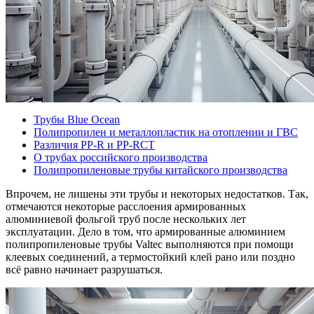
Трубы Blue Ocean
Полипропилен и металлопластик на отоплении и ГВС
Различия PP-R и PP-RCT
О трубах российского производства
Полипропиленовые трубы китайского производства
Впрочем, не лишены эти трубы и некоторых недостатков. Так,
отмечаются некоторые расслоения армированных
алюминиевой фольгой труб после нескольких лет
эксплуатации. Дело в том, что армированные алюминием
полипропиленовые трубы Valtec выполняются при помощи
клеевых соединений, а термостойкий клей рано или поздно
всё равно начинает разрушаться.