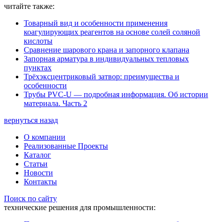
читайте также:
Товарный вид и особенности применения
коагулирующих реагентов на основе солей соляной
кислоты
Сравнение шарового крана и запорного клапана
Запорная арматура в индивидуальных тепловых
пунктах
Трёхэксцентриковый затвор: преимущества и
особенности
Трубы PVC-U — подробная информация. Об истории
материала. Часть 2
вернуться назад
О компании
Реализованные Проекты
Каталог
Статьи
Новости
Контакты
Поиск по сайту
технические решения для промышленности: