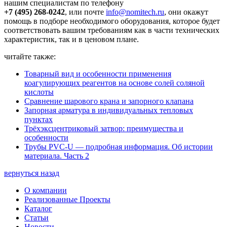
нашим специалистам по телефону
+7 (495) 268-0242
, или почте
info@nomitech.ru
, они окажут
помощь в подборе необходимого оборудования, которое будет
соответствовать вашим требованиям как в части технических
характеристик, так и в ценовом плане.
читайте также:
Товарный вид и особенности применения
коагулирующих реагентов на основе солей соляной
кислоты
Сравнение шарового крана и запорного клапана
Запорная арматура в индивидуальных тепловых
пунктах
Трёхэксцентриковый затвор: преимущества и
особенности
Трубы PVC-U — подробная информация. Об истории
материала. Часть 2
вернуться назад
О компании
Реализованные Проекты
Каталог
Статьи
Новости