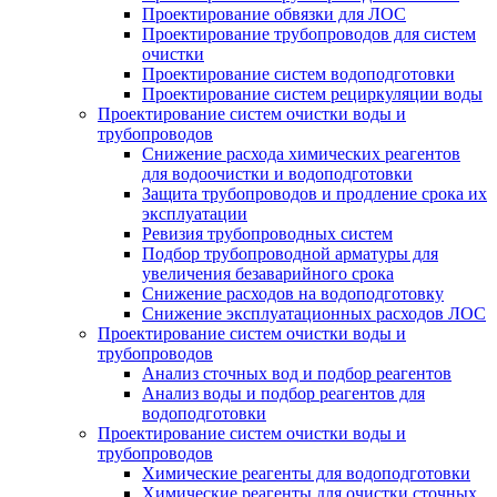
Проектирование обвязки для ЛОС
Проектирование трубопроводов для систем
очистки
Проектирование систем водоподготовки
Проектирование систем рециркуляции воды
Проектирование систем очистки воды и
трубопроводов
Снижение расхода химических реагентов
для водоочистки и водоподготовки
Защита трубопроводов и продление срока их
эксплуатации
Ревизия трубопроводных систем
Подбор трубопроводной арматуры для
увеличения безаварийного срока
Снижение расходов на водоподготовку
Снижение эксплуатационных расходов ЛОС
Проектирование систем очистки воды и
трубопроводов
Анализ сточных вод и подбор реагентов
Анализ воды и подбор реагентов для
водоподготовки
Проектирование систем очистки воды и
трубопроводов
Химические реагенты для водоподготовки
Химические реагенты для очистки сточных