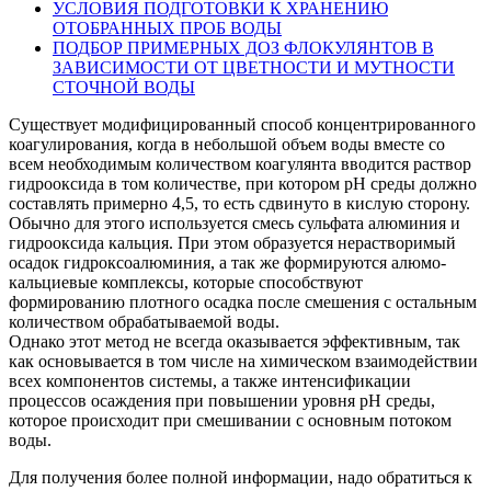
УСЛОВИЯ ПОДГОТОВКИ К ХРАНЕНИЮ
ОТОБРАННЫХ ПРОБ ВОДЫ
ПОДБОР ПРИМЕРНЫХ ДОЗ ФЛОКУЛЯНТОВ В
ЗАВИСИМОСТИ ОТ ЦВЕТНОСТИ И МУТНОСТИ
СТОЧНОЙ ВОДЫ
Существует модифицированный способ концентрированного
коагулирования, когда в небольшой объем воды вместе со
всем необходимым количеством коагулянта вводится раствор
гидрооксида в том количестве, при котором рН среды должно
составлять примерно 4,5, то есть сдвинуто в кислую сторону.
Обычно для этого используется смесь сульфата алюминия и
гидрооксида кальция. При этом образуется нерастворимый
осадок гидроксоалюминия, а так же формируются алюмо-
кальциевые комплексы, которые способствуют
формированию плотного осадка после смешения с остальным
количеством обрабатываемой воды.
Однако этот метод не всегда оказывается эффективным, так
как основывается в том числе на химическом взаимодействии
всех компонентов системы, а также интенсификации
процессов осаждения при повышении уровня рН среды,
которое происходит при смешивании с основным потоком
воды.
Для получения более полной информации, надо обратиться к