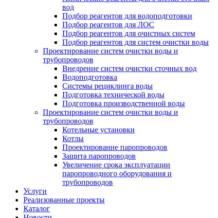
вод
Подбор реагентов для водоподготовки
Подбор реагентов для ЛОС
Подбор реагентов для очистных систем
Подбор реагентов для систем очистки воды
Проектирование систем очистки воды и
трубопроводов
Внедрение систем очистки сточных вод
Водоподготовка
Системы рециклинга воды
Подготовка технической воды
Подготовка производственной воды
Проектирование систем очистки воды и
трубопроводов
Котельные установки
Котлы
Проектирование паропроводов
Защита паропроводов
Увеличение срока эксплуатации
паропроводного оборудования и
трубопроводов
Услуги
Реализованные проекты
Каталог
Новости