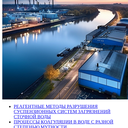
РЕАГЕНТНЫЕ МЕТОДЫ РАЗРУШЕНИЯ
СУСПЕНЗИОННЫХ СИСТЕМ ЗАГРЯЗНЕНИЙ
СТОЧНОЙ ВОДЫ
ПРОЦЕССЫ КОАГУЛЯЦИИ В ВОДЕ С РАЗНОЙ
СТЕПЕНЬЮ МУТНОСТИ