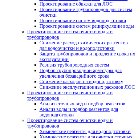
Проектирование обвязки для ЛОС
Проектирование трубопроводов для систем
очистки
Проектирование систем водоподготовки
Проектирование систем рециркуляции воды
Проектирование систем очистки воды и
трубопроводов
Снижение расхода химических реагентов
для водоочистки и водоподготовки
Защита трубопроводов и продление срока их
эксплуатации
Ревизия трубопроводных систем
Подбор трубопроводной арматуры для
увеличения безаварийного срока
Снижение расходов на водоподготовку
Снижение эксплуатационных расходов ЛОС
Проектирование систем очистки воды и
трубопроводов
Анализ сточных вод и подбор реагентов
Анализ воды и подбор реагентов для
водоподготовки
Проектирование систем очистки воды и
трубопроводов
Химические реагенты для водоподготовки
Химические реагенты для очистки сточных