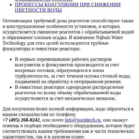
ПРОЦЕССЫ КОАГУЛЯЦИИ ПРИ СНИЖЕНИИ
ЦВЕТНОСТИ ВОДЫ
Оптимизации требуемой дозы реагентов способствуют также
и конструкционные особенности установок, в которых
осуществляется смешение реагентов с обрабатываемой водой
и образование хлопьев осадка. В компании Nijhuis Water
Technology для этих целей используются трубные
флокуляторы и емкостные реакторы.
В первых перемешивание рабочих растворов
коагулянтов и флокулянтов производится за счет
вихревых потоков, образующихся в зонах
турбулентности, за счет течения потока сточной воды,
подаваемой на обработку в непрерывном режиме.
В емкостных реакторах однородное распределение
реагентов по всему объему обрабатываемой воды
осуществляется за счет механических мешалок.
Для получения более полной информации, надо обратиться к
нашим специалистам по телефону
+7 (495) 268-0242
, или почте
info@nomitech.ru
, они окажут
помощь в подборе необходимого оборудования, которое будет
соответствовать вашим требованиям как в части технических
характеристик, так и в ценовом плане.