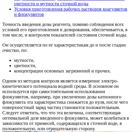
цветности и мутности сточной воды
Условия приготовления рабочих растворов коагулянтов
и флокулянтов
Точность введения дозы реагента, помимо соблюдения всех
условий его приготовления и дозирования, обеспечивается, в
том числе, и контролем показателей состояния сточной воды.
Он осуществляется по ее характеристикам до и после стадии
очистки, по:
мутности,
цветности,
концентрации основных загрязнений и прочих.
Одним из методов контроля является измерение электро-
кинетического потенциала водной среды. В основном он
используется при самостоятельном использовании
флокулянтов, например, при увеличении дозы катионного
флокулянта эта характеристика снижается до нуля, после чего
поверхностный заряд частиц становится положительным.
Следует отметить, что что эта величина, соответствующая
оптимальной дозе введенного флокулянта, может колебаться в
зависимости от примесей, содержащихся в сточной воде, в
положительную, или отрицательную сторону.