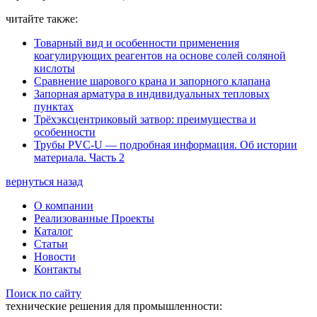
читайте также:
Товарный вид и особенности применения
коагулирующих реагентов на основе солей соляной
кислоты
Сравнение шарового крана и запорного клапана
Запорная арматура в индивидуальных тепловых
пунктах
Трёхэксцентриковый затвор: преимущества и
особенности
Трубы PVC-U — подробная информация. Об истории
материала. Часть 2
вернуться назад
О компании
Реализованные Проекты
Каталог
Статьи
Новости
Контакты
Поиск по сайту
технические решения для промышленности: