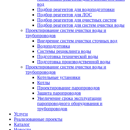
вод
Подбор реагентов для водоподготовки
Подбор реагентов для ЛОС
Подбор реагентов для очистных систем
Подбор реагентов для систем очистки воды
Проектирование систем очистки воды и
трубопроводов
Внедрение систем очистки сточных вод
Водоподготовка
Системы рециклинга воды
Подготовка технической воды
Подготовка производственной воды
Проектирование систем очистки воды и
трубопроводов
Котельные установки
Котлы
Проектирование паропроводов
Защита паропроводов
Увеличение срока эксплуатации
паропроводного оборудования и
трубопроводов
Услуги
Реализованные проекты
Каталог
Новости