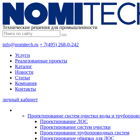
Технические решения для промышленности
info@nomitech.ru
+ 7(495) 268-0-242
Услуги
Реализованные проекты
Каталог
Новости
Статьи
Компания
Контакты
личный кабинет
Проектирование систем очистки воды и трубопров
Проектирование ЛОС
Проектирование систем очистки
Проектирование трубопроводных систем
Проектирование обвязки для ЛОС