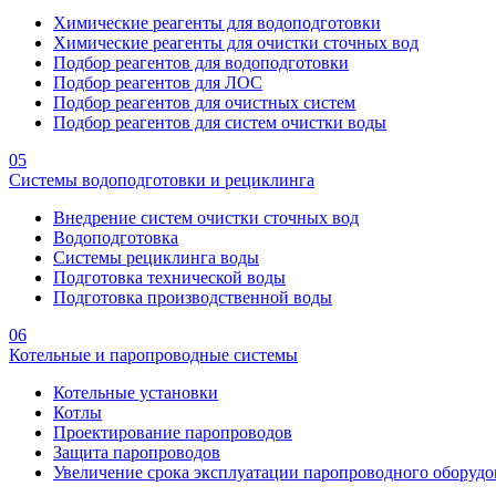
Химические реагенты для водоподготовки
Химические реагенты для очистки сточных вод
Подбор реагентов для водоподготовки
Подбор реагентов для ЛОС
Подбор реагентов для очистных систем
Подбор реагентов для систем очистки воды
05
Системы водоподготовки и рециклинга
Внедрение систем очистки сточных вод
Водоподготовка
Системы рециклинга воды
Подготовка технической воды
Подготовка производственной воды
06
Котельные и паропроводные системы
Котельные установки
Котлы
Проектирование паропроводов
Защита паропроводов
Увеличение срока эксплуатации паропроводного оборудо