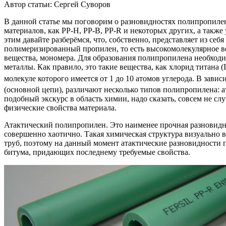
Автор статьи:
Сергей Суворов
В данной статье мы поговорим о разновидностях полипропиле
материалов, как PP-H, PP-B, PP-R и некоторых других, а также
этим давайте разберёмся, что, собственно, представляет из с
полимеризированный пропилен, то есть высокомолекулярное в
вещества, мономера. Для образования полипропилена необходи
металлы. Как правило, это такие вещества, как хлорид титана (I
молекуле которого имеется от 1 до 10 атомов углерода. В зав
(основной цепи), различают несколько типов полипропилена: а
подобный экскурс в область химии, надо сказать, совсем не с
физические свойства материала.
Атактический полипропилен. Это наименее прочная разновидн
совершенно хаотично. Такая химическая структура визуально 
труб, поэтому на данный момент атактические разновидности 
битума, придающих последнему требуемые свойства.