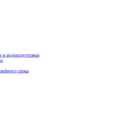
и и водоподготовки
ии
рийного срока