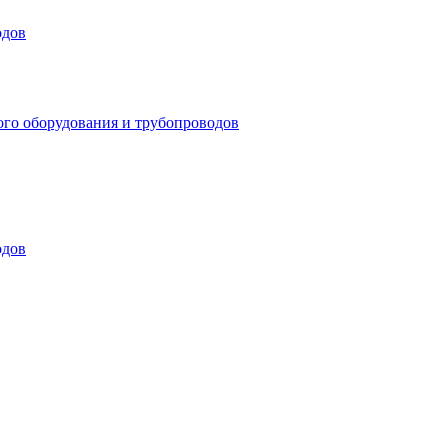
одов
ого оборудования и трубопроводов
одов