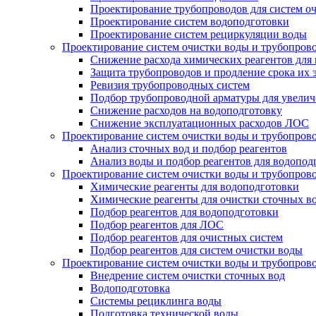
Проектирование трубопроводов для систем о
Проектирование систем водоподготовки
Проектирование систем рециркуляции воды
Проектирование систем очистки воды и трубопров
Снижение расхода химических реагентов для
Защита трубопроводов и продление срока их 
Ревизия трубопроводных систем
Подбор трубопроводной арматуры для увелич
Снижение расходов на водоподготовку
Снижение эксплуатационных расходов ЛОС
Проектирование систем очистки воды и трубопров
Анализ сточных вод и подбор реагентов
Анализ воды и подбор реагентов для водопод
Проектирование систем очистки воды и трубопров
Химические реагенты для водоподготовки
Химические реагенты для очистки сточных в
Подбор реагентов для водоподготовки
Подбор реагентов для ЛОС
Подбор реагентов для очистных систем
Подбор реагентов для систем очистки воды
Проектирование систем очистки воды и трубопров
Внедрение систем очистки сточных вод
Водоподготовка
Системы рециклинга воды
Подготовка технической воды