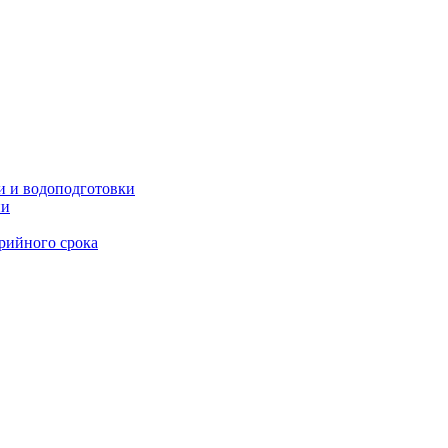
и и водоподготовки
ии
рийного срока