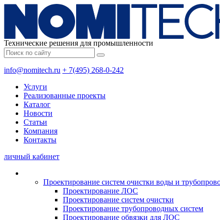
Технические решения для промышленности
info@nomitech.ru
+ 7(495) 268-0-242
Услуги
Реализованные проекты
Каталог
Новости
Статьи
Компания
Контакты
личный кабинет
Проектирование систем очистки воды и трубопров
Проектирование ЛОС
Проектирование систем очистки
Проектирование трубопроводных систем
Проектирование обвязки для ЛОС