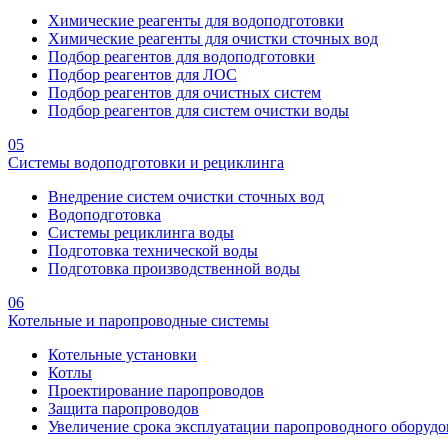
Химические реагенты для водоподготовки
Химические реагенты для очистки сточных вод
Подбор реагентов для водоподготовки
Подбор реагентов для ЛОС
Подбор реагентов для очистных систем
Подбор реагентов для систем очистки воды
05
Системы водоподготовки и рециклинга
Внедрение систем очистки сточных вод
Водоподготовка
Системы рециклинга воды
Подготовка технической воды
Подготовка производственной воды
06
Котельные и паропроводные системы
Котельные установки
Котлы
Проектирование паропроводов
Защита паропроводов
Увеличение срока эксплуатации паропроводного оборудо