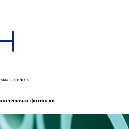
овых фитингов
опиленовых фитингов