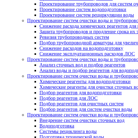
Проектирование трубопроводов для систем о
Проектирование систем водоподготовки
Проектирование систем рециркуляции воды
Проектирование систем очистки воды и трубопров
Снижение расхода химических реагентов для
Защита трубопроводов и продление срока их 
Ревизия трубопроводных систем
Подбор трубопроводной арматуры для увелич
Снижение расходов на водоподготовку
Снижение эксплуатационных расходов ЛОС
Проектирование систем очистки воды и трубопров
Анализ сточных вод и подбор реагентов
Анализ воды и подбор реагентов для водопод
Проектирование систем очистки воды и трубопров
Химические реагенты для водоподготовки
Химические реагенты для очистки сточных в
Подбор реагентов для водоподготовки
Подбор реагентов для ЛОС
Подбор реагентов для очистных систем
Подбор реагентов для систем очистки воды
Проектирование систем очистки воды и трубопров
Внедрение систем очистки сточных вод
Водоподготовка
Системы рециклинга воды
Подготовка технической воды