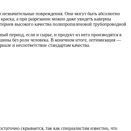
т незначительные повреждения. Они могут быть абсолютно
 краска, а при разрезании можно даже увидеть каверны
итериев высокого качества полипропиленовой трубопроводной
й период, если и сырье, и продукт из него производятся в
ины без роли человека. В конечном итоге, оптимизация —
иале и несоответствие стандартам качества.
таточно скрывается, так как специалистам известно, что