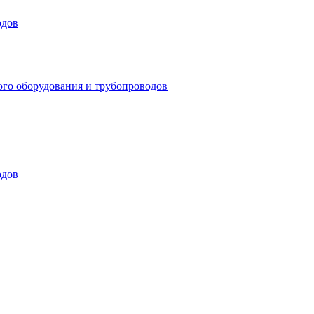
одов
ого оборудования и трубопроводов
одов