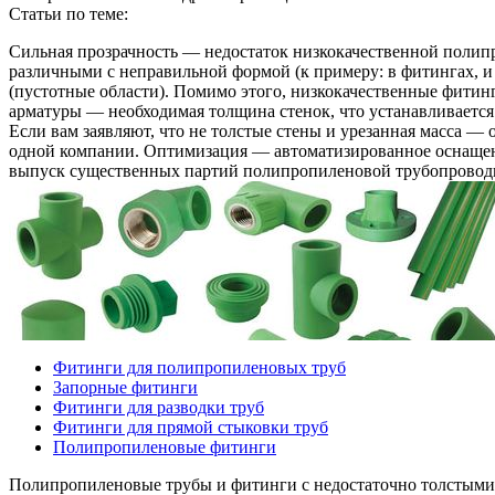
Статьи по теме:
Сильная прозрачность — недостаток низкокачественной полип
различными с неправильной формой (к примеру: в фитингах, и 
(пустотные области). Помимо этого, низкокачественные фити
арматуры — необходимая толщина стенок, что устанавливается
Если вам заявляют, что не толстые стены и урезанная масса —
одной компании. Оптимизация — автоматизированное оснащен
выпуск существенных партий полипропиленовой трубопроводной
Фитинги для полипропиленовых труб
Запорные фитинги
Фитинги для разводки труб
Фитинги для прямой стыковки труб
Полипропиленовые фитинги
Полипропиленовые трубы и фитинги с недостаточно толстыми с