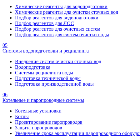
Химические реагенты для водоподготовки
Химические реагенты для очистки сточных вод
Подбор реагентов для водоподготовки
Подбор реагентов для ЛОС
Подбор реагентов для очистных систем
Подбор реагентов для систем очистки воды
05
Системы водоподготовки и рециклинга
Внедрение систем очистки сточных вод
Водоподготовка
Системы рециклинга воды
Подготовка технической воды
Подготовка производственной воды
06
Котельные и паропроводные системы
Котельные установки
Котлы
Проектирование паропроводов
Защита паропроводов
Увеличение срока эксплуатации паропроводного оборудо