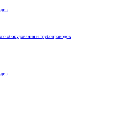
одов
ого оборудования и трубопроводов
одов