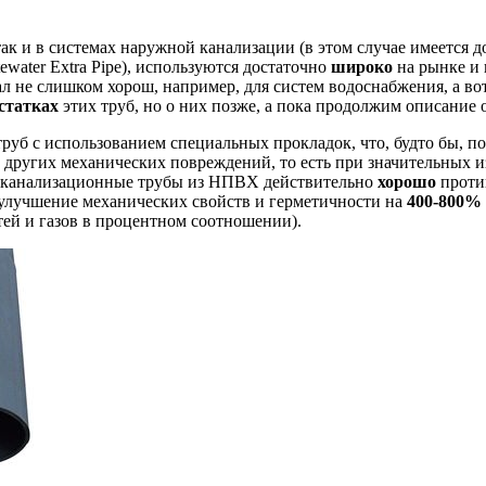
так и в системах наружной канализации (в этом случае имеется
water Extra Pipe), используются достаточно
широко
на рынке и
иал не слишком хорош, например, для систем водоснабжения, а 
статках
этих труб, но о них позже, а пока продолжим описание 
руб с использованием специальных прокладок, что, будто бы, 
т других механических повреждений, то есть при значительных 
ку канализационные трубы из НПВХ действительно
хорошо
проти
то улучшение механических свойств и герметичности на
400-800%
ей и газов в процентном соотношении).