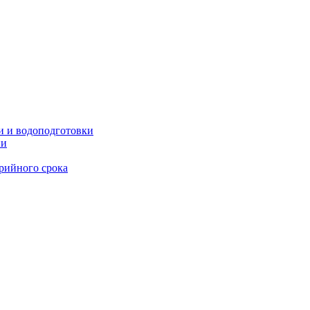
и и водоподготовки
ии
рийного срока