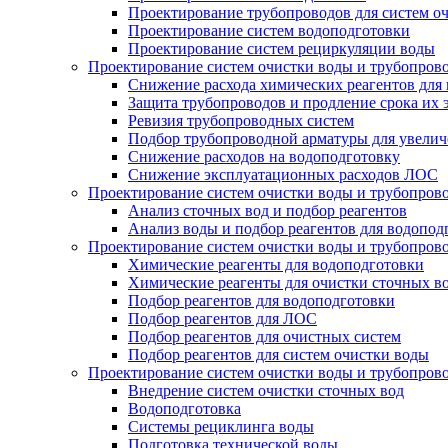
Проектирование трубопроводов для систем о
Проектирование систем водоподготовки
Проектирование систем рециркуляции воды
Проектирование систем очистки воды и трубопров
Снижение расхода химических реагентов для
Защита трубопроводов и продление срока их 
Ревизия трубопроводных систем
Подбор трубопроводной арматуры для увелич
Снижение расходов на водоподготовку
Снижение эксплуатационных расходов ЛОС
Проектирование систем очистки воды и трубопров
Анализ сточных вод и подбор реагентов
Анализ воды и подбор реагентов для водопод
Проектирование систем очистки воды и трубопров
Химические реагенты для водоподготовки
Химические реагенты для очистки сточных в
Подбор реагентов для водоподготовки
Подбор реагентов для ЛОС
Подбор реагентов для очистных систем
Подбор реагентов для систем очистки воды
Проектирование систем очистки воды и трубопров
Внедрение систем очистки сточных вод
Водоподготовка
Системы рециклинга воды
Подготовка технической воды