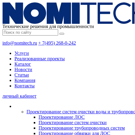
Технические решения для промышленности
info@nomitech.ru
+ 7(495) 268-0-242
Услуги
Реализованные проекты
Каталог
Новости
Статьи
Компания
Контакты
личный кабинет
Проектирование систем очистки воды и трубопров
Проектирование ЛОС
Проектирование систем очистки
Проектирование трубопроводных систем
Проектирование обвязки для ЛОС