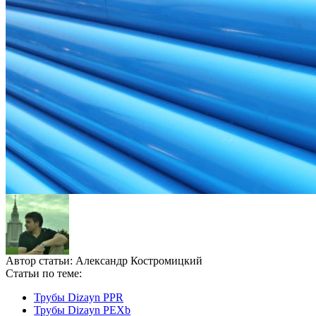
Автор статьи:
Александр Костромицкий
Статьи по теме:
Трубы Dizayn PPR
Трубы Dizayn PEXb