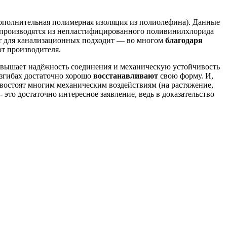
 дополнительная полимерная изоляция из полиолефина). Данные
 производятся из непластифицированного поливинилхлорида
вот для канализационных подходит — во многом
благодаря
от производителя.
повышает надёжность соединения и механическую устойчивость
изгибах достаточно хорошо
восстанавливают
свою форму. И,
востоят многим механическим воздействиям (на растяжение,
- это достаточно интересное заявление, ведь в доказательство