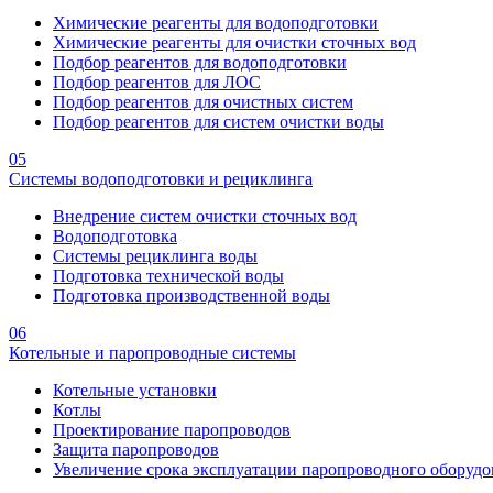
Химические реагенты для водоподготовки
Химические реагенты для очистки сточных вод
Подбор реагентов для водоподготовки
Подбор реагентов для ЛОС
Подбор реагентов для очистных систем
Подбор реагентов для систем очистки воды
05
Системы водоподготовки и рециклинга
Внедрение систем очистки сточных вод
Водоподготовка
Системы рециклинга воды
Подготовка технической воды
Подготовка производственной воды
06
Котельные и паропроводные системы
Котельные установки
Котлы
Проектирование паропроводов
Защита паропроводов
Увеличение срока эксплуатации паропроводного оборудо