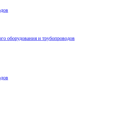
одов
ого оборудования и трубопроводов
одов