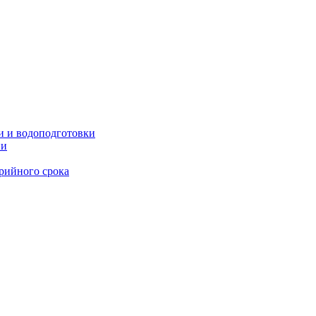
и и водоподготовки
ии
рийного срока