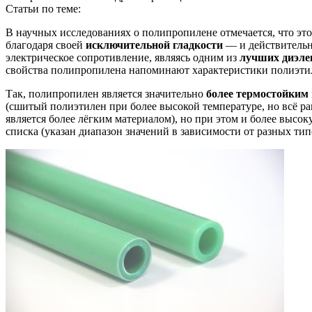
Статьи по теме:
В научных исследованиях о полипропилене отмечается, что эт
благодаря своей
исключительной гладкости
— и действительн
электрическое сопротивление, являясь одним из
лучших диэле
свойства полипропилена напоминают характеристики полиэтил
Так, полипропилен является значительно
более термостойким
(сшитый полиэтилен при более высокой температуре, но всё ра
является более лёгким материалом), но при этом и более высок
списка (указан диапазон значений в зависимости от разных тип