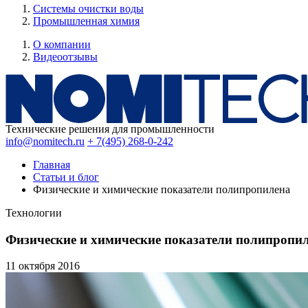
Системы очистки воды
Промышленная химия
О компании
Видеоотзывы
Технические решения для промышленности
info@nomitech.ru
+ 7(495) 268-0-242
Главная
Статьи и блог
Физические и химические показатели полипропилена
Технологии
Физические и химические показатели полипропи
11 октября
2016