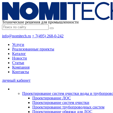
Технические решения для промышленности
info@nomitech.ru
+ 7(495) 268-0-242
Услуги
Реализованные проекты
Каталог
Новости
Статьи
Компания
Контакты
личный кабинет
Проектирование систем очистки воды и трубопров
Проектирование ЛОС
Проектирование систем очистки
Проектирование трубопроводных систем
Проектирование обвязки для ЛОС