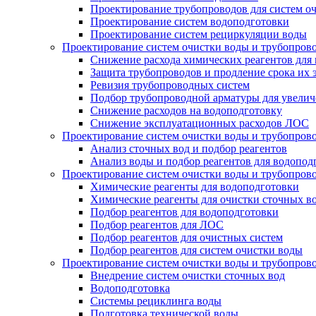
Проектирование трубопроводов для систем о
Проектирование систем водоподготовки
Проектирование систем рециркуляции воды
Проектирование систем очистки воды и трубопров
Снижение расхода химических реагентов для
Защита трубопроводов и продление срока их 
Ревизия трубопроводных систем
Подбор трубопроводной арматуры для увелич
Снижение расходов на водоподготовку
Снижение эксплуатационных расходов ЛОС
Проектирование систем очистки воды и трубопров
Анализ сточных вод и подбор реагентов
Анализ воды и подбор реагентов для водопод
Проектирование систем очистки воды и трубопров
Химические реагенты для водоподготовки
Химические реагенты для очистки сточных в
Подбор реагентов для водоподготовки
Подбор реагентов для ЛОС
Подбор реагентов для очистных систем
Подбор реагентов для систем очистки воды
Проектирование систем очистки воды и трубопров
Внедрение систем очистки сточных вод
Водоподготовка
Системы рециклинга воды
Подготовка технической воды