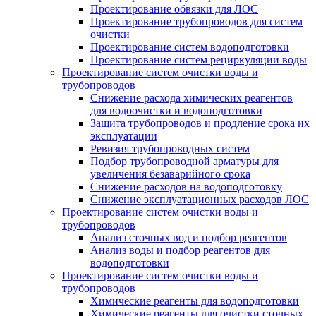
Проектирование обвязки для ЛОС
Проектирование трубопроводов для систем
очистки
Проектирование систем водоподготовки
Проектирование систем рециркуляции воды
Проектирование систем очистки воды и
трубопроводов
Снижение расхода химических реагентов
для водоочистки и водоподготовки
Защита трубопроводов и продление срока их
эксплуатации
Ревизия трубопроводных систем
Подбор трубопроводной арматуры для
увеличения безаварийного срока
Снижение расходов на водоподготовку
Снижение эксплуатационных расходов ЛОС
Проектирование систем очистки воды и
трубопроводов
Анализ сточных вод и подбор реагентов
Анализ воды и подбор реагентов для
водоподготовки
Проектирование систем очистки воды и
трубопроводов
Химические реагенты для водоподготовки
Химические реагенты для очистки сточных