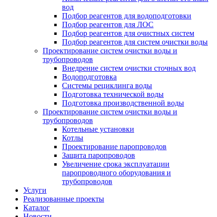
вод
Подбор реагентов для водоподготовки
Подбор реагентов для ЛОС
Подбор реагентов для очистных систем
Подбор реагентов для систем очистки воды
Проектирование систем очистки воды и
трубопроводов
Внедрение систем очистки сточных вод
Водоподготовка
Системы рециклинга воды
Подготовка технической воды
Подготовка производственной воды
Проектирование систем очистки воды и
трубопроводов
Котельные установки
Котлы
Проектирование паропроводов
Защита паропроводов
Увеличение срока эксплуатации
паропроводного оборудования и
трубопроводов
Услуги
Реализованные проекты
Каталог
Новости