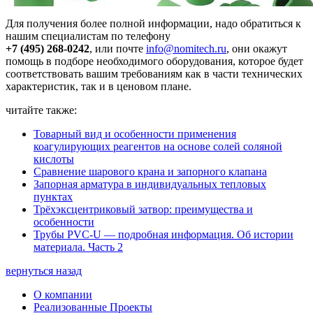
Для получения более полной информации, надо обратиться к
нашим специалистам по телефону
+7 (495) 268-0242
, или почте
info@nomitech.ru
, они окажут
помощь в подборе необходимого оборудования, которое будет
соответствовать вашим требованиям как в части технических
характеристик, так и в ценовом плане.
читайте также:
Товарный вид и особенности применения
коагулирующих реагентов на основе солей соляной
кислоты
Сравнение шарового крана и запорного клапана
Запорная арматура в индивидуальных тепловых
пунктах
Трёхэксцентриковый затвор: преимущества и
особенности
Трубы PVC-U — подробная информация. Об истории
материала. Часть 2
вернуться назад
О компании
Реализованные Проекты