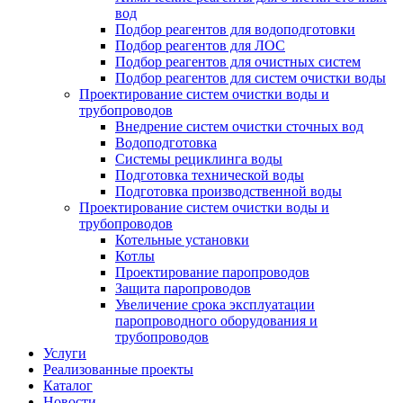
вод
Подбор реагентов для водоподготовки
Подбор реагентов для ЛОС
Подбор реагентов для очистных систем
Подбор реагентов для систем очистки воды
Проектирование систем очистки воды и
трубопроводов
Внедрение систем очистки сточных вод
Водоподготовка
Системы рециклинга воды
Подготовка технической воды
Подготовка производственной воды
Проектирование систем очистки воды и
трубопроводов
Котельные установки
Котлы
Проектирование паропроводов
Защита паропроводов
Увеличение срока эксплуатации
паропроводного оборудования и
трубопроводов
Услуги
Реализованные проекты
Каталог
Новости