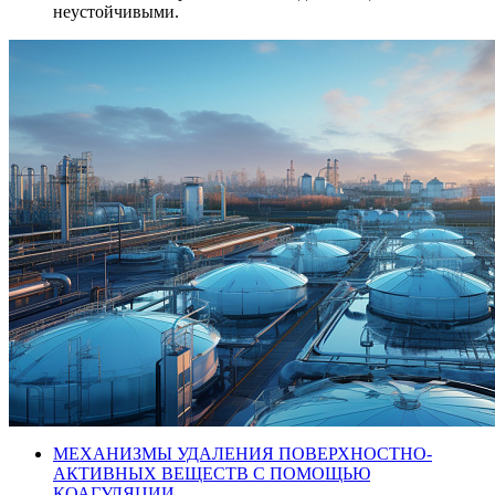
неустойчивыми.
МЕХАНИЗМЫ УДАЛЕНИЯ ПОВЕРХНОСТНО-
АКТИВНЫХ ВЕЩЕСТВ С ПОМОЩЬЮ
КОАГУЛЯЦИИ