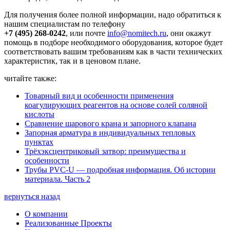
Для получения более полной информации, надо обратиться к
нашим специалистам по телефону
+7 (495) 268-0242
, или почте
info@nomitech.ru
, они окажут
помощь в подборе необходимого оборудования, которое будет
соответствовать вашим требованиям как в части технических
характеристик, так и в ценовом плане.
читайте также:
Товарный вид и особенности применения
коагулирующих реагентов на основе солей соляной
кислоты
Сравнение шарового крана и запорного клапана
Запорная арматура в индивидуальных тепловых
пунктах
Трёхэксцентриковый затвор: преимущества и
особенности
Трубы PVC-U — подробная информация. Об истории
материала. Часть 2
вернуться назад
О компании
Реализованные Проекты