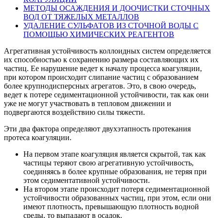
МЕТОДЫ ОСАЖДЕНИЯ И ДООЧИСТКИ СТОЧНЫХ
ВОД ОТ ТЯЖЕЛЫХ МЕТАЛЛОВ
УДАЛЕНИЕ СУЛЬФАТОВ ИЗ СТОЧНОЙ ВОДЫ С
ПОМОЩЬЮ ХИМИЧЕСКИХ РЕАГЕНТОВ
Агрегативная устойчивость коллоидных систем определяется
их способностью к сохранению размера составляющих их
частиц. Ее нарушение ведет к началу процесса коагуляции,
при котором происходит слипание частиц с образованием
более крупнодисперсных агрегатов. Это, в свою очередь,
ведет к потере седиментационной устойчивости, так как они
уже не могут участвовать в тепловом движении и
подвергаются воздействию силы тяжести.
Эти два фактора определяют двухэтапность протекания
протеса коагуляции.
На первом этапе коагуляция является скрытой, так как
частицы теряют свою агрегативную устойчивость,
соединяясь в более крупные образования, не теряя при
этом седиментативной устойчивости.
На втором этапе происходит потеря седиментационной
устойчивости образованных частиц, при этом, если они
имеют плотность, превышающую плотность водной
среды, то выпадают в осадок.