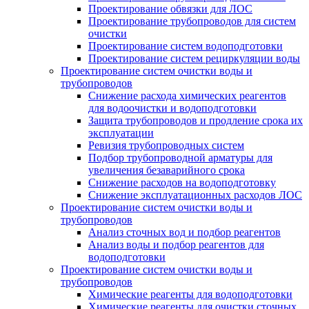
Проектирование обвязки для ЛОС
Проектирование трубопроводов для систем
очистки
Проектирование систем водоподготовки
Проектирование систем рециркуляции воды
Проектирование систем очистки воды и
трубопроводов
Снижение расхода химических реагентов
для водоочистки и водоподготовки
Защита трубопроводов и продление срока их
эксплуатации
Ревизия трубопроводных систем
Подбор трубопроводной арматуры для
увеличения безаварийного срока
Снижение расходов на водоподготовку
Снижение эксплуатационных расходов ЛОС
Проектирование систем очистки воды и
трубопроводов
Анализ сточных вод и подбор реагентов
Анализ воды и подбор реагентов для
водоподготовки
Проектирование систем очистки воды и
трубопроводов
Химические реагенты для водоподготовки
Химические реагенты для очистки сточных