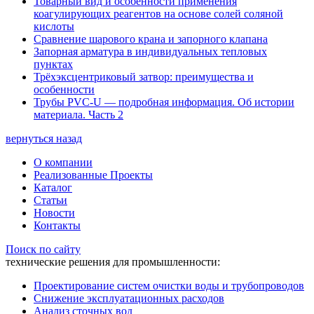
Товарный вид и особенности применения
коагулирующих реагентов на основе солей соляной
кислоты
Сравнение шарового крана и запорного клапана
Запорная арматура в индивидуальных тепловых
пунктах
Трёхэксцентриковый затвор: преимущества и
особенности
Трубы PVC-U — подробная информация. Об истории
материала. Часть 2
вернуться назад
О компании
Реализованные Проекты
Каталог
Статьи
Новости
Контакты
Поиск по сайту
технические решения для промышленности:
Проектирование систем очистки воды и трубопроводов
Снижение эксплуатационных расходов
Анализ сточных вод