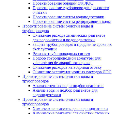
Проектирование обвязки для ЛОС
Проектирование трубопроводов для систем
очистки
Проектирование систем водоподготовки
Проектирование систем рециркуляции воды
Проектирование систем очистки воды и
трубопроводов
Снижение расхода химических реагентов
для водоочистки и водоподготовки
Защита трубопроводов и продление срока их
эксплуатации
Ревизия трубопроводных систем
Подбор трубопроводной арматуры для
увеличения безаварийного срока
Снижение расходов на водоподготовку
Снижение эксплуатационных расходов ЛОС
Проектирование систем очистки воды и
трубопроводов
Анализ сточных вод и подбор реагентов
Анализ воды и подбор реагентов для
водоподготовки
Проектирование систем очистки воды и
трубопроводов
Химические реагенты для водоподготовки
Химические реагенты для очистки сточных