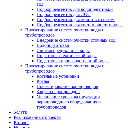
вод
Подбор реагентов для водоподготовки
Подбор реагентов для ЛОС
Подбор реагентов для очистных систем
Подбор реагентов для систем очистки воды
Проектирование систем очистки воды и
трубопроводов
Внедрение систем очистки сточных вод
Водоподготовка
Системы рециклинга воды
Подготовка технической воды
Подготовка производственной воды
Проектирование систем очистки воды и
трубопроводов
Котельные установки
Котлы
Проектирование паропроводов
Защита паропроводов
Увеличение срока эксплуатации
паропроводного оборудования и
трубопроводов
Услуги
Реализованные проекты
Каталог
Новости