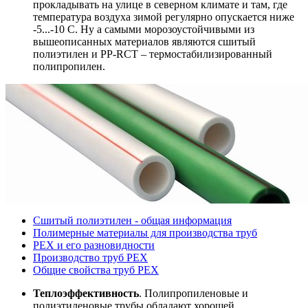
прокладывать на улице в северном климате и там, где
температура воздуха зимой регулярно опускается ниже
-5...-10 С. Ну а самыми морозоустойчивыми из
вышеописанных материалов являются сшитый
полиэтилен и PP-RCT – термостабилизированный
полипропилен.
Сшитый полиэтилен - общая информация
Полимерные материалы для производства труб
PEX и его разновидности
Производство труб PEX
Общие свойства труб PEX
Теплоэффективность
. Полипропиленовые и
полиэтиленовые трубы обладают хорошей