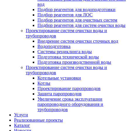
вод
Подбор реагентов для водоподготовки
Подбор реагентов для ЛОС
Подбор реагентов для очистных систем
Подбор реагентов для систем очистки воды
Проектирование систем очистки воды и
трубопроводов
Внедрение систем очистки сточных вод
Водоподготовка
Системы рециклинга воды
Подготовка технической воды
Подготовка производственной воды
Проектирование систем очистки воды и
трубопроводов
Котельные установки
Котлы
Проектирование паропроводов
Защита паропроводов
Увеличение срока эксплуатации
паропроводного оборудования и
трубопроводов
Услуги
Реализованные проекты
Каталог
Новости