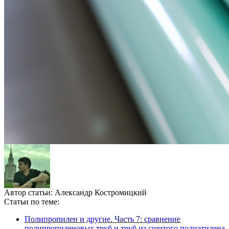
Автор статьи:
Александр Костромицкий
Статьи по теме:
Полипропилен и другие. Часть 7: сравнение
полипропиленовых труб и труб из сшитого полиэтилена