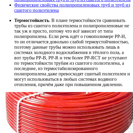
Физические свойства полипропиленовых труб и труб из
сшитого полиэтилена
Термостойкость
. В плане термостойкости сравнивать
трубы из сшитого полиэтилена и полипропиленовые не
так уж и просто, потому что всё зависит от типа
полипропилена. Если речь идёт о гомополимере PP-H,
то он отличается довольно слабой термоустойчивостью,
поэтому данные трубы можно использовать лишь в
системах холодного водоснабжения и тёплого пола, а
вот трубы PP-B, PP-R и тем более PP-RCT не уступают
по термостойкости трубам из сшитого полиэтилена, а
последние, из термостабилизированного
полипропилена даже превосходят сшитый полиэтилен и
могут использоваться в любых системах водяного
отопления, причём даже при повышенном давлении.