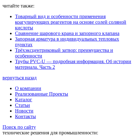
читайте также:
Товарный вид и особенности применения
коагулирующих реагентов на основе солей соляной
кислоты
Сравнение шарового крана и запорного клапана
Запорная арматура в индивидуальных тепловых
пунктах
Трёхэксцентриковый затвор: преимущества и
особенности
Трубы PVC-U — подробная информация. Об истории
материала. Часть 2
вернуться назад
О компании
Реализованные Проекты
Каталог
Статьи
Новости
Контакты
Поиск по сайту
технические решения для промышленности: