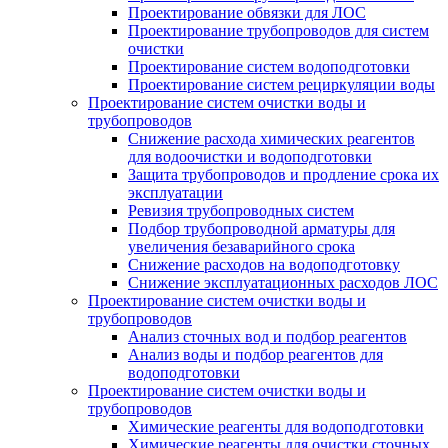
Проектирование обвязки для ЛОС
Проектирование трубопроводов для систем
очистки
Проектирование систем водоподготовки
Проектирование систем рециркуляции воды
Проектирование систем очистки воды и
трубопроводов
Снижение расхода химических реагентов
для водоочистки и водоподготовки
Защита трубопроводов и продление срока их
эксплуатации
Ревизия трубопроводных систем
Подбор трубопроводной арматуры для
увеличения безаварийного срока
Снижение расходов на водоподготовку
Снижение эксплуатационных расходов ЛОС
Проектирование систем очистки воды и
трубопроводов
Анализ сточных вод и подбор реагентов
Анализ воды и подбор реагентов для
водоподготовки
Проектирование систем очистки воды и
трубопроводов
Химические реагенты для водоподготовки
Химические реагенты для очистки сточных