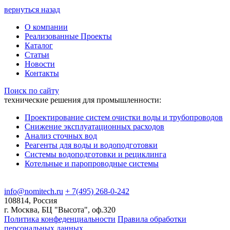
вернуться назад
О компании
Реализованные Проекты
Каталог
Статьи
Новости
Контакты
Поиск по сайту
технические решения для промышленности:
Проектирование систем очистки воды и трубопроводов
Снижение эксплуатационных расходов
Анализ сточных вод
Реагенты для воды и водоподготовки
Системы водоподготовки и рециклинга
Котельные и паропроводные системы
info@nomitech.ru
+ 7(495) 268-0-242
108814, Россия
г. Москва, БЦ "Высота", оф.320
Политика конфеденциальности
Правила обработки
персональных данных