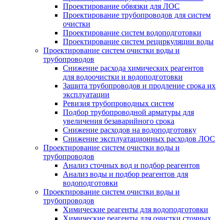
Проектирование обвязки для ЛОС
Проектирование трубопроводов для систем
очистки
Проектирование систем водоподготовки
Проектирование систем рециркуляции воды
Проектирование систем очистки воды и
трубопроводов
Снижение расхода химических реагентов
для водоочистки и водоподготовки
Защита трубопроводов и продление срока их
эксплуатации
Ревизия трубопроводных систем
Подбор трубопроводной арматуры для
увеличения безаварийного срока
Снижение расходов на водоподготовку
Снижение эксплуатационных расходов ЛОС
Проектирование систем очистки воды и
трубопроводов
Анализ сточных вод и подбор реагентов
Анализ воды и подбор реагентов для
водоподготовки
Проектирование систем очистки воды и
трубопроводов
Химические реагенты для водоподготовки
Химические реагенты для очистки сточных