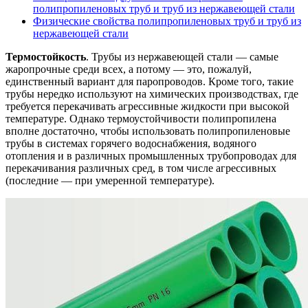
полипропиленовых труб и труб из нержавеющей стали
Физические свойства полипропиленовых труб и труб из
нержавеющей стали
Термостойкость
. Трубы из нержавеющей стали — самые
жаропрочные среди всех, а потому — это, пожалуй,
единственный вариант для паропроводов. Кроме того, такие
трубы нередко используют на химических производствах, где
требуется перекачивать агрессивные жидкости при высокой
температуре. Однако термоустойчивости полипропилена
вполне достаточно, чтобы использовать полипропиленовые
трубы в системах горячего водоснабжения, водяного
отопления и в различных промышленных трубопроводах для
перекачивания различных сред, в том числе агрессивных
(последние — при умеренной температуре).