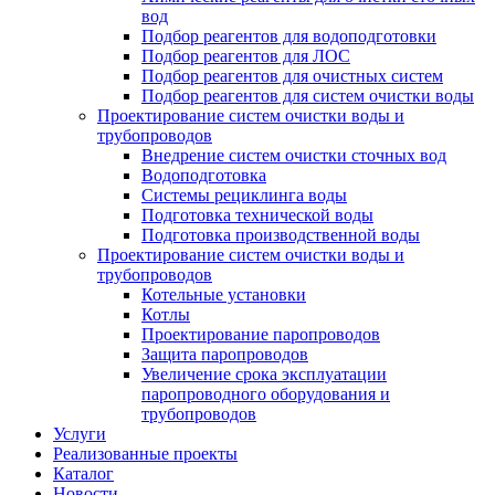
вод
Подбор реагентов для водоподготовки
Подбор реагентов для ЛОС
Подбор реагентов для очистных систем
Подбор реагентов для систем очистки воды
Проектирование систем очистки воды и
трубопроводов
Внедрение систем очистки сточных вод
Водоподготовка
Системы рециклинга воды
Подготовка технической воды
Подготовка производственной воды
Проектирование систем очистки воды и
трубопроводов
Котельные установки
Котлы
Проектирование паропроводов
Защита паропроводов
Увеличение срока эксплуатации
паропроводного оборудования и
трубопроводов
Услуги
Реализованные проекты
Каталог
Новости