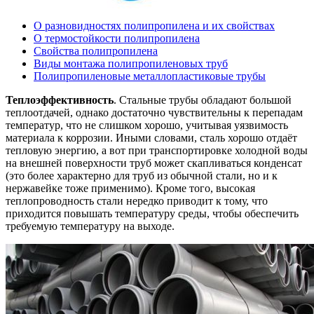
О разновидностях полипропилена и их свойствах
О термостойкости полипропилена
Свойства полипропилена
Виды монтажа полипропиленовых труб
Полипропиленовые металлопластиковые трубы
Теплоэффективность
. Стальные трубы обладают большой
теплоотдачей, однако достаточно чувствительны к перепадам
температур, что не слишком хорошо, учитывая уязвимость
материала к коррозии. Иными словами, сталь хорошо отдаёт
тепловую энергию, а вот при транспортировке холодной воды
на внешней поверхности труб может скапливаться конденсат
(это более характерно для труб из обычной стали, но и к
нержавейке тоже применимо). Кроме того, высокая
теплопроводность стали нередко приводит к тому, что
приходится повышать температуру среды, чтобы обеспечить
требуемую температуру на выходе.