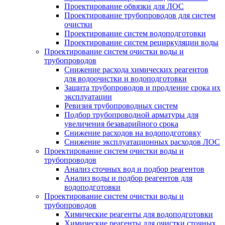
Проектирование обвязки для ЛОС
Проектирование трубопроводов для систем
очистки
Проектирование систем водоподготовки
Проектирование систем рециркуляции воды
Проектирование систем очистки воды и
трубопроводов
Снижение расхода химических реагентов
для водоочистки и водоподготовки
Защита трубопроводов и продление срока их
эксплуатации
Ревизия трубопроводных систем
Подбор трубопроводной арматуры для
увеличения безаварийного срока
Снижение расходов на водоподготовку
Снижение эксплуатационных расходов ЛОС
Проектирование систем очистки воды и
трубопроводов
Анализ сточных вод и подбор реагентов
Анализ воды и подбор реагентов для
водоподготовки
Проектирование систем очистки воды и
трубопроводов
Химические реагенты для водоподготовки
Химические реагенты для очистки сточных