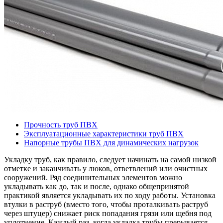
Прочность труб ПВХ
Эксплуатационные характеристики труб ПВХ
Напорные трубы ПВХ для динамических нагрузок
Укладку труб, как правило, следует начинать на самой низкой
отметке и заканчивать у люков, ответвлений или очистных
сооружений. Ряд соединительных элементов можно
укладывать как до, так и после, однако общепринятой
практикой является укладывать их по ходу работы. Установка
втулки в раструб (вместо того, чтобы проталкивать раструб
через штуцер) снижает риск попадания грязи или щебня под
уплотнение. Каждый раз, когда укладка трубы прерывается,