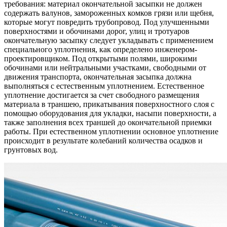
требования: материал окончательной засыпки не должен
содержать валунов, замороженных комков грязи или щебня,
которые могут повредить трубопровод. Под улучшенными
поверхностями и обочинами дорог, улиц и тротуаров
окончательную засыпку следует укладывать с применением
специального уплотнения, как определено инженером-
проектировщиком. Под открытыми полями, широкими
обочинами или нейтральными участками, свободными от
движения транспорта, окончательная засыпка должна
выполняться с естественным уплотнением. Естественное
уплотнение достигается за счет свободного размещения
материала в траншею, прикатывания поверхностного слоя с
помощью оборудования для укладки, насыпи поверхности, а
также заполнения всех траншей до окончательной приемки
работы. При естественном уплотнении основное уплотнение
происходит в результате колебаний количества осадков и
грунтовых вод.