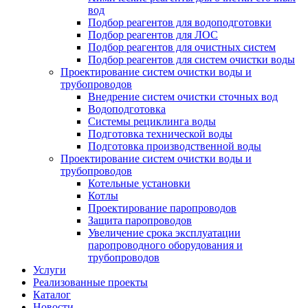
вод
Подбор реагентов для водоподготовки
Подбор реагентов для ЛОС
Подбор реагентов для очистных систем
Подбор реагентов для систем очистки воды
Проектирование систем очистки воды и
трубопроводов
Внедрение систем очистки сточных вод
Водоподготовка
Системы рециклинга воды
Подготовка технической воды
Подготовка производственной воды
Проектирование систем очистки воды и
трубопроводов
Котельные установки
Котлы
Проектирование паропроводов
Защита паропроводов
Увеличение срока эксплуатации
паропроводного оборудования и
трубопроводов
Услуги
Реализованные проекты
Каталог
Новости