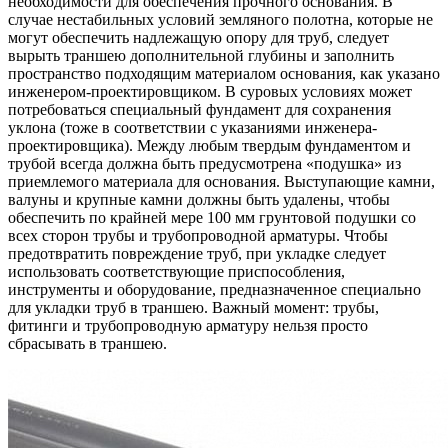
необходимости для обеспечения прочного основания. В
случае нестабильных условий земляного полотна, которые не
могут обеспечить надлежащую опору для труб, следует
вырыть траншею дополнительной глубины и заполнить
пространство подходящим материалом основания, как указано
инженером-проектировщиком. В суровых условиях может
потребоваться специальный фундамент для сохранения
уклона (тоже в соответствии с указаниями инженера-
проектировщика). Между любым твердым фундаментом и
трубой всегда должна быть предусмотрена «подушка» из
приемлемого материала для основания. Выступающие камни,
валуны и крупные камни должны быть удалены, чтобы
обеспечить по крайней мере 100 мм грунтовой подушки со
всех сторон трубы и трубопроводной арматуры. Чтобы
предотвратить повреждение труб, при укладке следует
использовать соответствующие приспособления,
инструменты и оборудование, предназначенное специально
для укладки труб в траншею. Важный момент: трубы,
фитинги и трубопроводную арматуру нельзя просто
сбрасывать в траншею.