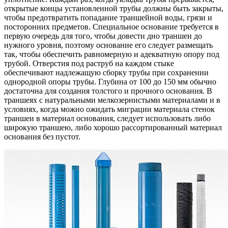
открытые концы установленной трубы должны быть закрыты,
чтобы предотвратить попадание траншейной воды, грязи и
посторонних предметов. Специальное основание требуется в
первую очередь для того, чтобы довести дно траншеи до
нужного уровня, поэтому основание его следует размещать
так, чтобы обеспечить равномерную и адекватную опору под
трубой. Отверстия под раструб на каждом стыке
обеспечивают надлежащую сборку трубы при сохранении
однородной опоры трубы. Глубина от 100 до 150 мм обычно
достаточна для создания толстого и прочного основания. В
траншеях с натуральными мелкозернистыми материалами и в
условиях, когда можно ожидать миграции материала стенок
траншеи в материал основания, следует использовать либо
широкую траншею, либо хорошо рассортированный материал
основания без пустот.