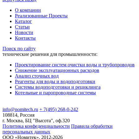
О компании
Реализованные Проекты
Каталог
Статьи
Новости
Контакты
Поиск по сайту
технические решения для промышленности:
Проектирование систем очистки воды и трубопроводов
Снижение эксплуатационных расходов
Анализ сточных вод
Реагенты для воды и водоподготовки
Системы водоподготовки и рециклинга
Котельные и паропроводные системы
info@nomitech.ru
+ 7(495) 268-0-242
108814, Россия
г. Москва, БЦ "Высота", оф.320
Политика конфеденциальности
Правила обработки
персональных данных
ООО «Номитек», 2012-2026