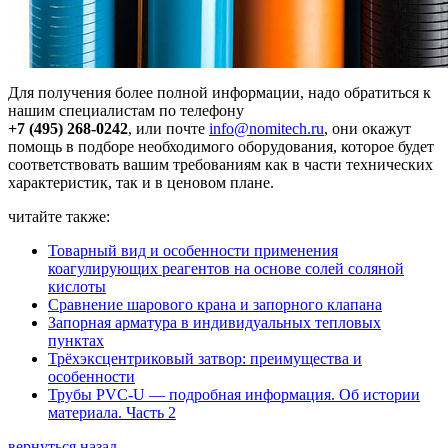
Для получения более полной информации, надо обратиться к
нашим специалистам по телефону
+7 (495) 268-0242
, или почте
info@nomitech.ru
, они окажут
помощь в подборе необходимого оборудования, которое будет
соответствовать вашим требованиям как в части технических
характеристик, так и в ценовом плане.
читайте также:
Товарный вид и особенности применения
коагулирующих реагентов на основе солей соляной
кислоты
Сравнение шарового крана и запорного клапана
Запорная арматура в индивидуальных тепловых
пунктах
Трёхэксцентриковый затвор: преимущества и
особенности
Трубы PVC-U — подробная информация. Об истории
материала. Часть 2
вернуться назад