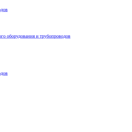
одов
ого оборудования и трубопроводов
одов