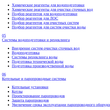
Химические реагенты для водоподготовки
Химические реагенты для очистки сточных вод
Подбор реагентов для водоподготовки
Подбор реагентов для ЛОС
Подбор реагентов для очистных систем
Подбор реагентов для систем очистки воды
05
Системы водоподготовки и рециклинга
Внедрение систем очистки сточных вод
Водоподготовка
Системы рециклинга воды
Подготовка технической воды
Подготовка производственной воды
06
Котельные и паропроводные системы
Котельные установки
Котлы
Проектирование паропроводов
Защита паропроводов
Увеличение срока эксплуатации паропроводного оборудо