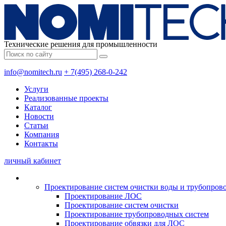
Технические решения для промышленности
info@nomitech.ru
+ 7(495) 268-0-242
Услуги
Реализованные проекты
Каталог
Новости
Статьи
Компания
Контакты
личный кабинет
Проектирование систем очистки воды и трубопров
Проектирование ЛОС
Проектирование систем очистки
Проектирование трубопроводных систем
Проектирование обвязки для ЛОС