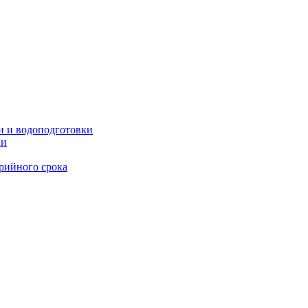
и и водоподготовки
ии
рийного срока