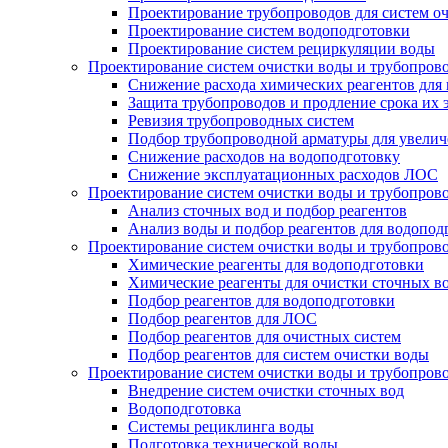
Проектирование трубопроводов для систем о
Проектирование систем водоподготовки
Проектирование систем рециркуляции воды
Проектирование систем очистки воды и трубопров
Снижение расхода химических реагентов для
Защита трубопроводов и продление срока их 
Ревизия трубопроводных систем
Подбор трубопроводной арматуры для увелич
Снижение расходов на водоподготовку
Снижение эксплуатационных расходов ЛОС
Проектирование систем очистки воды и трубопров
Анализ сточных вод и подбор реагентов
Анализ воды и подбор реагентов для водопод
Проектирование систем очистки воды и трубопров
Химические реагенты для водоподготовки
Химические реагенты для очистки сточных в
Подбор реагентов для водоподготовки
Подбор реагентов для ЛОС
Подбор реагентов для очистных систем
Подбор реагентов для систем очистки воды
Проектирование систем очистки воды и трубопров
Внедрение систем очистки сточных вод
Водоподготовка
Системы рециклинга воды
Подготовка технической воды