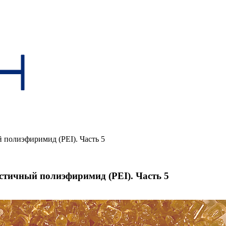
 полиэфиримид (PEI). Часть 5
стичный полиэфиримид (PEI). Часть 5