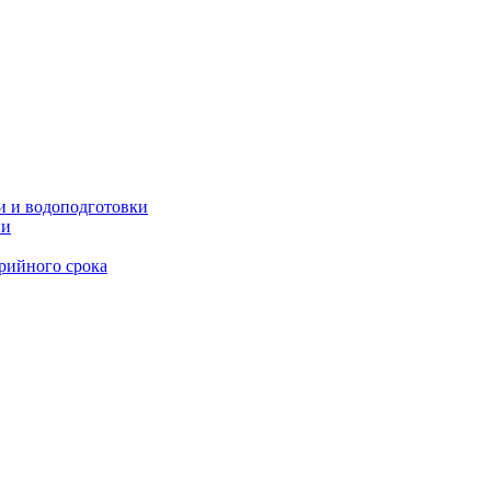
и и водоподготовки
ии
рийного срока