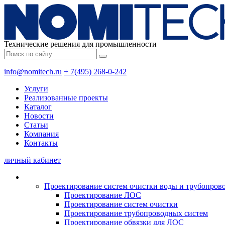
Технические решения для промышленности
info@nomitech.ru
+ 7(495) 268-0-242
Услуги
Реализованные проекты
Каталог
Новости
Статьи
Компания
Контакты
личный кабинет
Проектирование систем очистки воды и трубопров
Проектирование ЛОС
Проектирование систем очистки
Проектирование трубопроводных систем
Проектирование обвязки для ЛОС