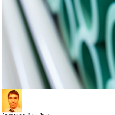
Автор статьи:
Игорь Ливен