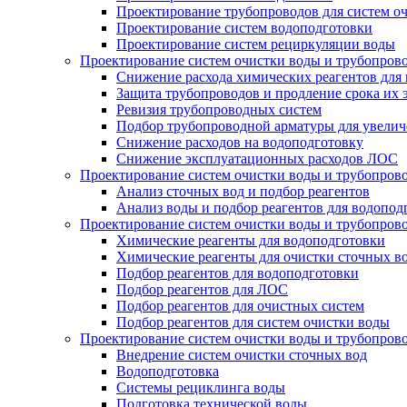
Проектирование трубопроводов для систем о
Проектирование систем водоподготовки
Проектирование систем рециркуляции воды
Проектирование систем очистки воды и трубопров
Снижение расхода химических реагентов для
Защита трубопроводов и продление срока их 
Ревизия трубопроводных систем
Подбор трубопроводной арматуры для увелич
Снижение расходов на водоподготовку
Снижение эксплуатационных расходов ЛОС
Проектирование систем очистки воды и трубопров
Анализ сточных вод и подбор реагентов
Анализ воды и подбор реагентов для водопод
Проектирование систем очистки воды и трубопров
Химические реагенты для водоподготовки
Химические реагенты для очистки сточных в
Подбор реагентов для водоподготовки
Подбор реагентов для ЛОС
Подбор реагентов для очистных систем
Подбор реагентов для систем очистки воды
Проектирование систем очистки воды и трубопров
Внедрение систем очистки сточных вод
Водоподготовка
Системы рециклинга воды
Подготовка технической воды