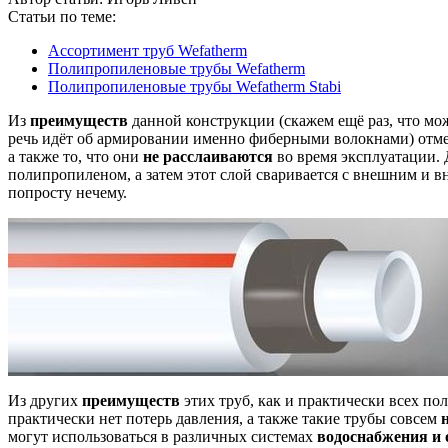
Статьи по теме:
Ассортимент труб Wefatherm
Полипропиленовые трубы Wefatherm
Полипропиленовые трубы Wefatherm Stabi
Из
преимуществ
данной конструкции (скажем ещё раз, что мож
речь идёт об армировании именно фиберными волокнами) отм
а также то, что они
не расслаиваются
во время эксплуатации. 
полипропиленом, а затем этот слой сваривается с внешним и 
попросту нечему.
Из других
преимуществ
этих труб, как и практически всех 
практически нет потерь давления, а также такие трубы совсем
могут использоваться в различных системах
водоснабжения и 