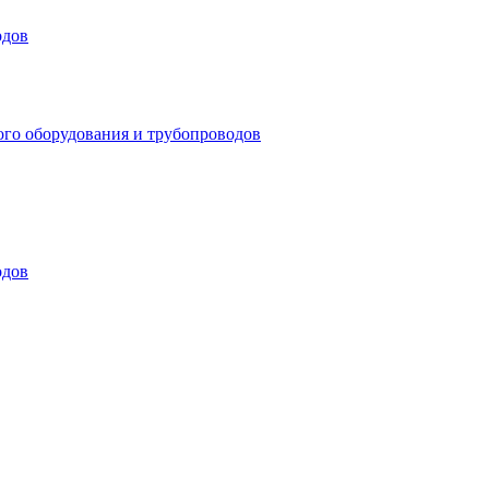
одов
ого оборудования и трубопроводов
одов