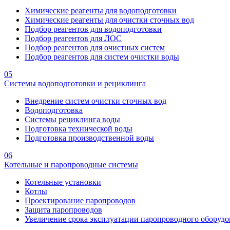
Химические реагенты для водоподготовки
Химические реагенты для очистки сточных вод
Подбор реагентов для водоподготовки
Подбор реагентов для ЛОС
Подбор реагентов для очистных систем
Подбор реагентов для систем очистки воды
05
Системы водоподготовки и рециклинга
Внедрение систем очистки сточных вод
Водоподготовка
Системы рециклинга воды
Подготовка технической воды
Подготовка производственной воды
06
Котельные и паропроводные системы
Котельные установки
Котлы
Проектирование паропроводов
Защита паропроводов
Увеличение срока эксплуатации паропроводного оборудо