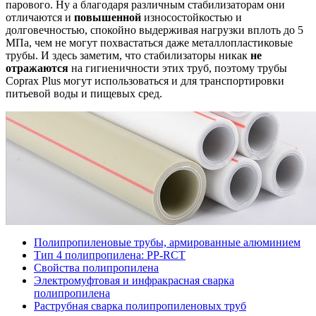
парового. Ну а благодаря различным стабилизаторам они
отличаются и
повышенной
износостойкостью и
долговечностью, спокойно выдерживая нагрузки вплоть до 5
МПа, чем не могут похвастаться даже металлопластиковые
трубы. И здесь заметим, что стабилизаторы никак
не
отражаются
на гигиеничности этих труб, поэтому трубы
Coprax Plus могут использоваться и для транспортировки
питьевой воды и пищевых сред.
Полипропиленовые трубы, армированные алюминием
Тип 4 полипропилена: PP-RCT
Свойства полипропилена
Электромуфтовая и инфракрасная сварка
полипропилена
Раструбная сварка полипропиленовых труб