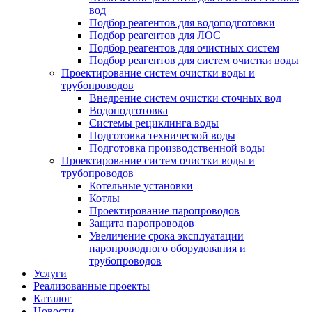
вод
Подбор реагентов для водоподготовки
Подбор реагентов для ЛОС
Подбор реагентов для очистных систем
Подбор реагентов для систем очистки воды
Проектирование систем очистки воды и
трубопроводов
Внедрение систем очистки сточных вод
Водоподготовка
Системы рециклинга воды
Подготовка технической воды
Подготовка производственной воды
Проектирование систем очистки воды и
трубопроводов
Котельные установки
Котлы
Проектирование паропроводов
Защита паропроводов
Увеличение срока эксплуатации
паропроводного оборудования и
трубопроводов
Услуги
Реализованные проекты
Каталог
Новости