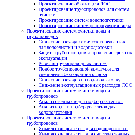
Проектирование обвязки для ЛОС
Проектирование трубопроводов для систем
очистки
Проектирование систем водоподготовки
Проектирование систем рециркуляции воды
Проектирование систем очистки воды и
трубопроводов
Снижение расхода химических реагентов
для водоочистки и водоподготовки
Защита трубопроводов и продление срока их
эксплуатации
Ревизия трубопроводных систем
Подбор трубопроводной арматуры для
увеличения безаварийного срока
Снижение расходов на водоподготовку
Снижение эксплуатационных расходов ЛОС
Проектирование систем очистки воды и
трубопроводов
Анализ сточных вод и подбор реагентов
Анализ воды и подбор реагентов для
водоподготовки
Проектирование систем очистки воды и
трубопроводов
Химические реагенты для водоподготовки
Химические реагенты для очистки сточных