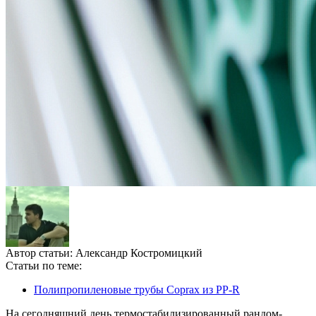
Автор статьи:
Александр Костромицкий
Статьи по теме:
Полипропиленовые трубы Coprax из PP-R
На сегодняшний день термостабилизированный рандом-