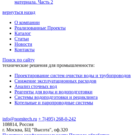
материала. Часть 2
вернуться назад
О компании
Реализованные Проекты
Каталог
Статьи
Новости
Контакты
Поиск по сайту
технические решения для промышленности:
Проектирование систем очистки воды и трубопроводов
Снижение эксплуатационных расходов
Анализ сточных вод
Реагенты для воды и водоподготовки
Системы водоподготовки и рециклинга
Котельные и паропроводные системы
info@nomitech.ru
+ 7(495) 268-0-242
108814, Россия
г. Москва, БЦ "Высота", оф.320