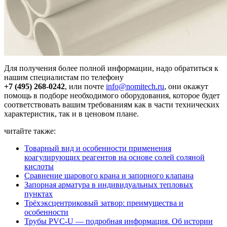
Для получения более полной информации, надо обратиться к
нашим специалистам по телефону
+7 (495) 268-0242
, или почте
info@nomitech.ru
, они окажут
помощь в подборе необходимого оборудования, которое будет
соответствовать вашим требованиям как в части технических
характеристик, так и в ценовом плане.
читайте также:
Товарный вид и особенности применения
коагулирующих реагентов на основе солей соляной
кислоты
Сравнение шарового крана и запорного клапана
Запорная арматура в индивидуальных тепловых
пунктах
Трёхэксцентриковый затвор: преимущества и
особенности
Трубы PVC-U — подробная информация. Об истории