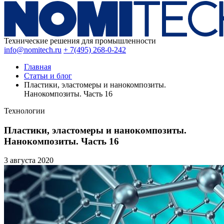
Технические решения для промышленности
info@nomitech.ru
+ 7(495) 268-0-242
Главная
Статьи и блог
Пластики, эластомеры и нанокомпозиты.
Нанокомпозиты. Часть 16
Технологии
Пластики, эластомеры и нанокомпозиты.
Нанокомпозиты. Часть 16
3 августа
2020