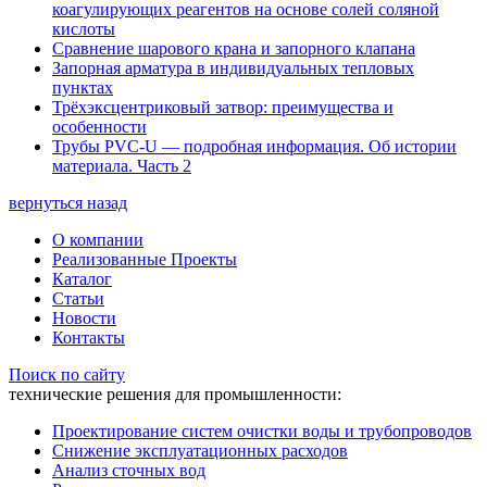
коагулирующих реагентов на основе солей соляной
кислоты
Сравнение шарового крана и запорного клапана
Запорная арматура в индивидуальных тепловых
пунктах
Трёхэксцентриковый затвор: преимущества и
особенности
Трубы PVC-U — подробная информация. Об истории
материала. Часть 2
вернуться назад
О компании
Реализованные Проекты
Каталог
Статьи
Новости
Контакты
Поиск по сайту
технические решения для промышленности:
Проектирование систем очистки воды и трубопроводов
Снижение эксплуатационных расходов
Анализ сточных вод