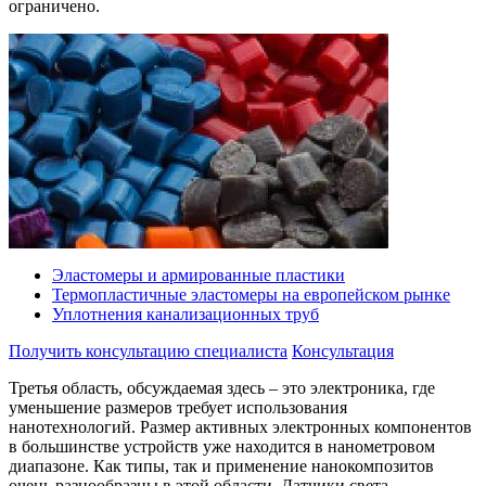
ограничено.
Эластомеры и армированные пластики
Термопластичные эластомеры на европейском рынке
Уплотнения канализационных труб
Получить консультацию специалиста
Консультация
Третья область, обсуждаемая здесь – это электроника, где
уменьшение размеров требует использования
нанотехнологий. Размер активных электронных компонентов
в большинстве устройств уже находится в нанометровом
диапазоне. Как типы, так и применение нанокомпозитов
очень разнообразны в этой области. Датчики света,