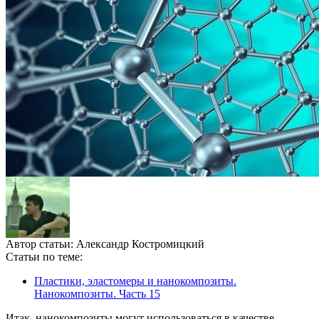
Автор статьи:
Александр Костромицкий
Статьи по теме:
Пластики, эластомеры и нанокомпозиты.
Нанокомпозиты. Часть 15
Итак, нанокомпозиты могут использоваться в качестве