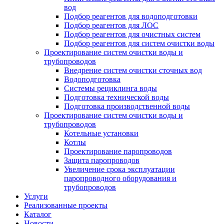
вод
Подбор реагентов для водоподготовки
Подбор реагентов для ЛОС
Подбор реагентов для очистных систем
Подбор реагентов для систем очистки воды
Проектирование систем очистки воды и
трубопроводов
Внедрение систем очистки сточных вод
Водоподготовка
Системы рециклинга воды
Подготовка технической воды
Подготовка производственной воды
Проектирование систем очистки воды и
трубопроводов
Котельные установки
Котлы
Проектирование паропроводов
Защита паропроводов
Увеличение срока эксплуатации
паропроводного оборудования и
трубопроводов
Услуги
Реализованные проекты
Каталог
Новости