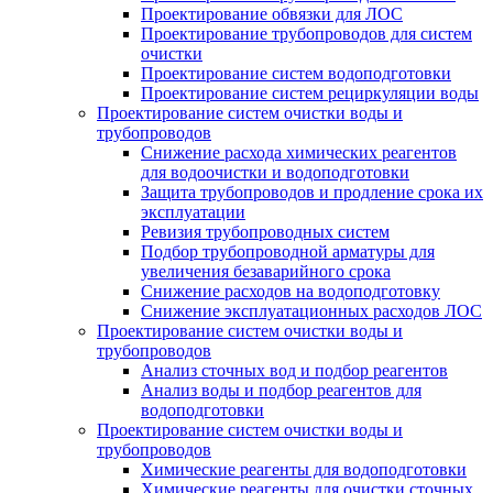
Проектирование обвязки для ЛОС
Проектирование трубопроводов для систем
очистки
Проектирование систем водоподготовки
Проектирование систем рециркуляции воды
Проектирование систем очистки воды и
трубопроводов
Снижение расхода химических реагентов
для водоочистки и водоподготовки
Защита трубопроводов и продление срока их
эксплуатации
Ревизия трубопроводных систем
Подбор трубопроводной арматуры для
увеличения безаварийного срока
Снижение расходов на водоподготовку
Снижение эксплуатационных расходов ЛОС
Проектирование систем очистки воды и
трубопроводов
Анализ сточных вод и подбор реагентов
Анализ воды и подбор реагентов для
водоподготовки
Проектирование систем очистки воды и
трубопроводов
Химические реагенты для водоподготовки
Химические реагенты для очистки сточных