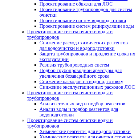
Проектирование обвязки для ЛОС
Проектирование трубопроводов для систем
очистки
Проектирование систем водоподготовки
Проектирование систем рециркуляции воды
Проектирование систем очистки воды и
трубопроводов
Снижение расхода химических реагентов
для водоочистки и водоподготовки
Защита трубопроводов и продление срока их
эксплуатации
Ревизия трубопроводных систем
Подбор трубопроводной арматуры для
увеличения безаварийного срока
Снижение расходов на водоподготовку
Снижение эксплуатационных расходов ЛОС
Проектирование систем очистки воды и
трубопроводов
Анализ сточных вод и подбор реагентов
Анализ воды и подбор реагентов для
водоподготовки
Проектирование систем очистки воды и
трубопроводов
Химические реагенты для водоподготовки
Химические реагенты для очистки сточных