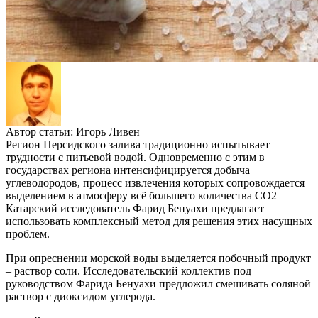
Автор статьи:
Игорь Ливен
Регион Персидского залива традиционно испытывает
трудности с питьевой водой. Одновременно с этим в
государствах региона интенсифицируется добыча
углеводородов, процесс извлечения которых сопровождается
выделением в атмосферу всё большего количества СО2
Катарский исследователь Фарид Бенуахи предлагает
использовать комплексный метод для решения этих насущных
проблем.
При опреснении морской воды выделяется побочный продукт
– раствор соли. Исследовательский коллектив под
руководством Фарида Бенуахи предложил смешивать соляной
раствор с диоксидом углерода.