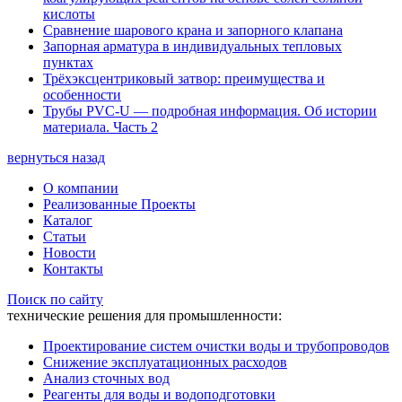
кислоты
Сравнение шарового крана и запорного клапана
Запорная арматура в индивидуальных тепловых
пунктах
Трёхэксцентриковый затвор: преимущества и
особенности
Трубы PVC-U — подробная информация. Об истории
материала. Часть 2
вернуться назад
О компании
Реализованные Проекты
Каталог
Статьи
Новости
Контакты
Поиск по сайту
технические решения для промышленности:
Проектирование систем очистки воды и трубопроводов
Снижение эксплуатационных расходов
Анализ сточных вод
Реагенты для воды и водоподготовки