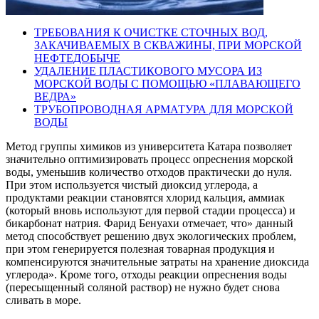
ТРЕБОВАНИЯ К ОЧИСТКЕ СТОЧНЫХ ВОД,
ЗАКАЧИВАЕМЫХ В СКВАЖИНЫ, ПРИ МОРСКОЙ
НЕФТЕДОБЫЧЕ
УДАЛЕНИЕ ПЛАСТИКОВОГО МУСОРА ИЗ
МОРСКОЙ ВОДЫ С ПОМОЩЬЮ «ПЛАВАЮЩЕГО
ВЕДРА»
ТРУБОПРОВОДНАЯ АРМАТУРА ДЛЯ МОРСКОЙ
ВОДЫ
Метод группы химиков из университета Катара позволяет
значительно оптимизировать процесс опреснения морской
воды, уменьшив количество отходов практически до нуля.
При этом используется чистый диоксид углерода, а
продуктами реакции становятся хлорид кальция, аммиак
(который вновь используют для первой стадии процесса) и
бикарбонат натрия. Фарид Бенуахи отмечает, что» данный
метод способствует решению двух экологических проблем,
при этом генерируется полезная товарная продукция и
компенсируются значительные затраты на хранение диоксида
углерода». Кроме того, отходы реакции опреснения воды
(пересыщенный соляной раствор) не нужно будет снова
сливать в море.