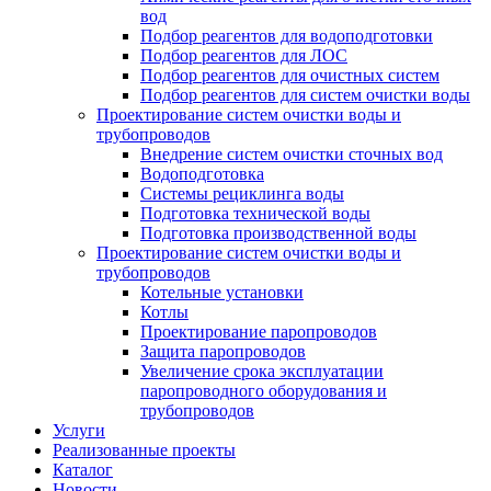
вод
Подбор реагентов для водоподготовки
Подбор реагентов для ЛОС
Подбор реагентов для очистных систем
Подбор реагентов для систем очистки воды
Проектирование систем очистки воды и
трубопроводов
Внедрение систем очистки сточных вод
Водоподготовка
Системы рециклинга воды
Подготовка технической воды
Подготовка производственной воды
Проектирование систем очистки воды и
трубопроводов
Котельные установки
Котлы
Проектирование паропроводов
Защита паропроводов
Увеличение срока эксплуатации
паропроводного оборудования и
трубопроводов
Услуги
Реализованные проекты
Каталог
Новости