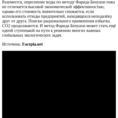
Разумеется, опреснение воды по методу Фарида Бенуахи пока
не отличается высокой экономической эффективностью,
однако его стоимость значительно снижается, если
использовать отходы предприятий, находящихся неподалёку
друг от друга. Поиски рационального применения избытка
СО2 продолжаются. И метод Фарида Бенуахи может стать ещё
одной ступенькой на пути к решению многих важных
глобальных экологических задач.
Источник:
Facepla.net