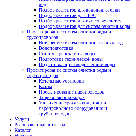
вод
Подбор реагентов для водоподготовки
Подбор реагентов для ЛОС
Подбор реагентов для очистных систем
Подбор реагентов для систем очистки воды
Проектирование систем очистки воды и
трубопроводов
Внедрение систем очистки сточных вод
Водоподготовка
Системы рециклинга воды
Подготовка технической воды
Подготовка производственной воды
Проектирование систем очистки воды и
трубопроводов
Котельные установки
Котлы
Проектирование паропроводов
Защита паропроводов
Увеличение срока эксплуатации
паропроводного оборудования и
трубопроводов
Услуги
Реализованные проекты
Каталог
Новости