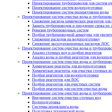
Проектирование трубопроводов для систем о
Проектирование систем водоподготовки
Проектирование систем рециркуляции воды
Проектирование систем очистки воды и трубопров
Снижение расхода химических реагентов для
Защита трубопроводов и продление срока их 
Ревизия трубопроводных систем
Подбор трубопроводной арматуры для увелич
Снижение расходов на водоподготовку
Снижение эксплуатационных расходов ЛОС
Проектирование систем очистки воды и трубопров
Анализ сточных вод и подбор реагентов
Анализ воды и подбор реагентов для водопод
Проектирование систем очистки воды и трубопров
Химические реагенты для водоподготовки
Химические реагенты для очистки сточных в
Подбор реагентов для водоподготовки
Подбор реагентов для ЛОС
Подбор реагентов для очистных систем
Подбор реагентов для систем очистки воды
Проектирование систем очистки воды и трубопров
Внедрение систем очистки сточных вод
Водоподготовка
Системы рециклинга воды
Подготовка технической воды