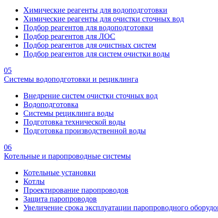
Химические реагенты для водоподготовки
Химические реагенты для очистки сточных вод
Подбор реагентов для водоподготовки
Подбор реагентов для ЛОС
Подбор реагентов для очистных систем
Подбор реагентов для систем очистки воды
05
Системы водоподготовки и рециклинга
Внедрение систем очистки сточных вод
Водоподготовка
Системы рециклинга воды
Подготовка технической воды
Подготовка производственной воды
06
Котельные и паропроводные системы
Котельные установки
Котлы
Проектирование паропроводов
Защита паропроводов
Увеличение срока эксплуатации паропроводного оборудо