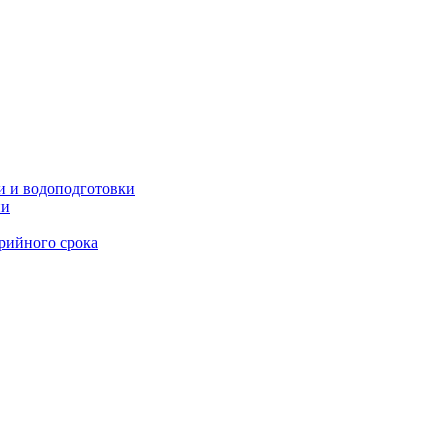
и и водоподготовки
ии
рийного срока