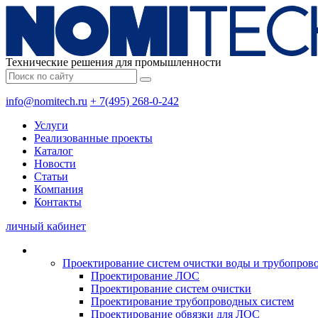
Технические решения для промышленности
info@nomitech.ru
+ 7(495) 268-0-242
Услуги
Реализованные проекты
Каталог
Новости
Статьи
Компания
Контакты
личный кабинет
Проектирование систем очистки воды и трубопров
Проектирование ЛОС
Проектирование систем очистки
Проектирование трубопроводных систем
Проектирование обвязки для ЛОС