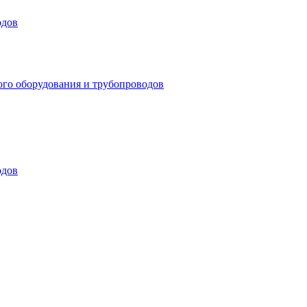
одов
ого оборудования и трубопроводов
одов