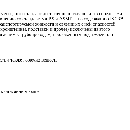
 менее, этот стандарт достаточно популярный и за пределами
равнению со стандартами BS и ASME, а по содержанию IS 2379
транспортируемой жидкости и связанных с ней опасностей.
 кронштейны, подставки и прочее) исключены из этого
 применим к трубопроводам, проложенным под землей или
ел, а также горючих веществ
ся к описанным выше