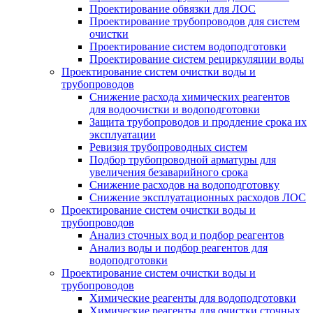
Проектирование обвязки для ЛОС
Проектирование трубопроводов для систем
очистки
Проектирование систем водоподготовки
Проектирование систем рециркуляции воды
Проектирование систем очистки воды и
трубопроводов
Снижение расхода химических реагентов
для водоочистки и водоподготовки
Защита трубопроводов и продление срока их
эксплуатации
Ревизия трубопроводных систем
Подбор трубопроводной арматуры для
увеличения безаварийного срока
Снижение расходов на водоподготовку
Снижение эксплуатационных расходов ЛОС
Проектирование систем очистки воды и
трубопроводов
Анализ сточных вод и подбор реагентов
Анализ воды и подбор реагентов для
водоподготовки
Проектирование систем очистки воды и
трубопроводов
Химические реагенты для водоподготовки
Химические реагенты для очистки сточных