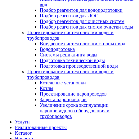
вод
Подбор реагентов для водоподготовки
Подбор реагентов для ЛОС
Подбор реагентов для очистных систем
Подбор реагентов для систем очистки воды
Проектирование систем очистки воды и
трубопроводов
Внедрение систем очистки сточных вод
Водоподготовка
Системы рециклинга воды
Подготовка технической воды
Подготовка производственной воды
Проектирование систем очистки воды и
трубопроводов
Котельные установки
Котлы
Проектирование паропроводов
Защита паропроводов
Увеличение срока эксплуатации
паропроводного оборудования и
трубопроводов
Услуги
Реализованные проекты
Каталог
Новости