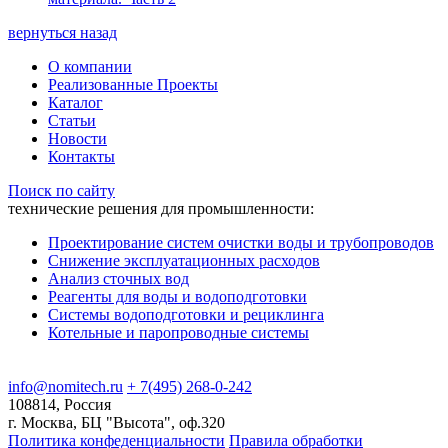
вернуться назад
О компании
Реализованные Проекты
Каталог
Статьи
Новости
Контакты
Поиск по сайту
технические решения для промышленности:
Проектирование систем очистки воды и трубопроводов
Снижение эксплуатационных расходов
Анализ сточных вод
Реагенты для воды и водоподготовки
Системы водоподготовки и рециклинга
Котельные и паропроводные системы
info@nomitech.ru
+ 7(495) 268-0-242
108814, Россия
г. Москва, БЦ "Высота", оф.320
Политика конфеденциальности
Правила обработки