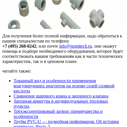
Для получения более полной информации, надо обратиться к
нашим специалистам по телефону
+7 (495) 268-0242
, или почте
info@nomitech.ru
, они окажут
помощь в подборе необходимого оборудования, которое будет
соответствовать вашим требованиям как в части технических
характеристик, так и в ценовом плане.
читайте также:
Товарный вид и особенности применения
коагулирующих реагентов на основе солей соляной
кислоты
Сравнение шарового крана и запорного клапана
Запорная арматура в индивидуальных тепловых
пунктах
Трёхэксцентриковый затвор: преимущества и
особенности
Трубы PVC-U — подробная информация. Об истории
материала. Часть 2