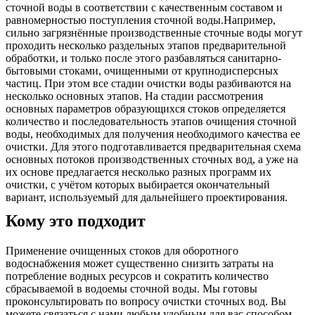
сточной воды в соответствии с качественным составом и
равномерностью поступления сточной воды.Например,
сильно загрязнённые производственные сточные воды могут
проходить несколько раздельных этапов предварительной
обработки, и только после этого разбавляться санитарно-
бытовыми стоками, очищенными от крупнодисперсных
частиц. При этом все стадии очистки воды разбиваются на
несколько основных этапов. На стадии рассмотрения
основных параметров образующихся стоков определяется
количество и последовательность этапов очищения сточной
воды, необходимых для получения необходимого качества ее
очистки. Для этого подготавливается предварительная схема
основных потоков производственных сточных вод, а уже на
их основе предлагается несколько разных программ их
очистки, с учётом которых выбирается окончательный
вариант, используемый для дальнейшего проектирования.
Кому это подходит
Применение очищенных стоков для оборотного
водоснабжения может существенно снизить затраты на
потребление водных ресурсов и сократить количество
сбрасываемой в водоемы сточной воды. Мы готовы
проконсультировать по вопросу очистки сточных вод. Вы
можете связаться с нами любым удобным для вас способом,