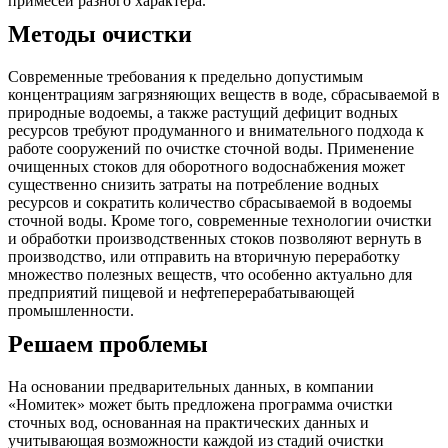
примесей разного характера.
Методы очистки
Современные требования к предельно допустимым
концентрациям загрязняющих веществ в воде, сбрасываемой в
природные водоемы, а также растущий дефицит водных
ресурсов требуют продуманного и внимательного подхода к
работе сооружений по очистке сточной воды. Применение
очищенных стоков для оборотного водоснабжения может
существенно снизить затраты на потребление водных
ресурсов и сократить количество сбрасываемой в водоемы
сточной воды. Кроме того, современные технологии очистки
и обработки производственных стоков позволяют вернуть в
производство, или отправить на вторичную переработку
множество полезных веществ, что особенно актуально для
предприятий пищевой и нефтеперерабатывающей
промышленности.
Решаем проблемы
На основании предварительных данных, в компании
«Номитек» может быть предложена программа очистки
сточных вод, основанная на практических данных и
учитывающая возможности каждой из стадий очистки