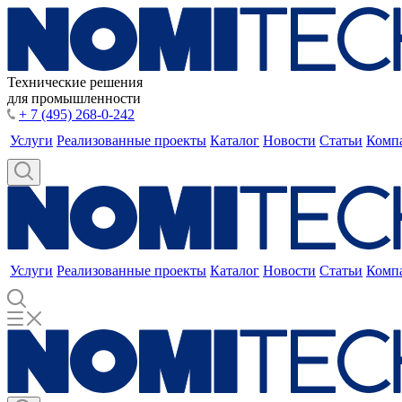
Технические решения
для промышленности
+ 7 (495) 268-0-242
Услуги
Реализованные проекты
Каталог
Новости
Статьи
Комп
Услуги
Реализованные проекты
Каталог
Новости
Статьи
Комп