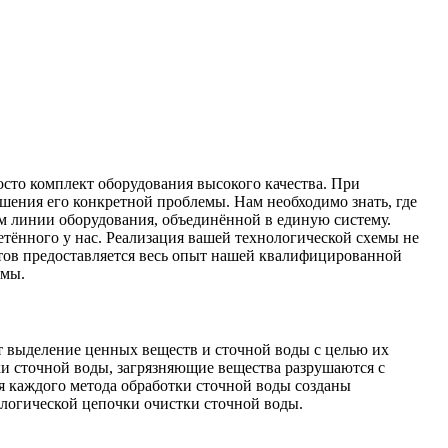
сто комплект оборудования высокого качества. При
шения его конкретной проблемы. Нам необходимо знать, где
ом линии оборудования, объединённой в единую систему.
тённого у нас. Реализация вашей технологической схемы не
тов предоставляется весь опыт нашей квалифицированной
емы.
т выделение ценных веществ и сточной воды с целью их
ки сточной воды, загрязняющие вещества разрушаются с
я каждого метода обработки сточной воды созданы
ологической цепочки очистки сточной воды.