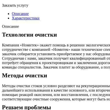
Заказать услугу
Описание
Характеристики
Описание
Технологии очистки
Компания «Номитек» окажет помощь в решении экологических п
сотрудничестве с компанией «Номитек» наши технические спец
заказчик собирается установить приобретаемое у нас оборудов
Сотрудничая с нами, заказчик получает квалифицированный от
потребует обращения к проектировщикам и заключения дорого
команды специалистов. Заказчик платит за оборудование, а по
Методы очистки
Методы очистки стоков условно разделяют на рекуперационные
дальнейшего использования в качестве основного, или вторичн
помощью реакций окисления, или восстановления, с последующ
соответствующие очистные сооружения, которые могут быть исп
Решаем проблемы