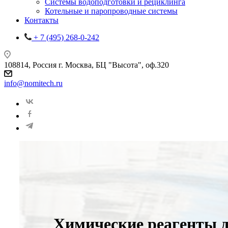
Системы водоподготовки и рециклинга
Котельные и паропроводные системы
Контакты
+ 7 (495) 268-0-242
108814, Россия г. Москва, БЦ "Высота", оф.320
info@nomitech.ru
Химические реагенты 