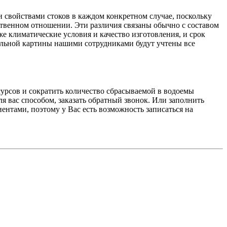
свойствами стоков в каждом конкретном случае, поскольку
ственном отношении. Эти различия связаны обычно с составом
е климатические условия и качество изготовления, и срок
еальной картины нашими сотрудниками будут учтены все
урсов и сократить количество сбрасываемой в водоемы
я вас способом, заказать обратный звонок. Или заполнить
нтами, поэтому у Вас есть возможность записаться на